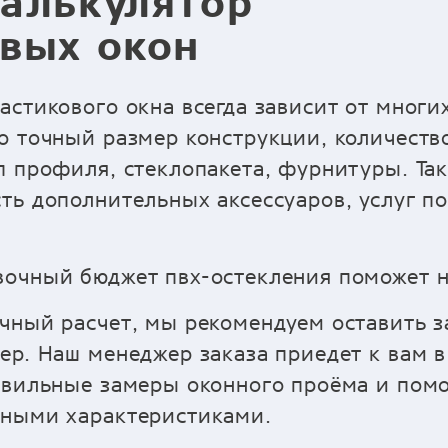
алькулятор
вых окон
астикового окна всегда зависит от многи
о точный размер конструкции, количество
п профиля, стеклопакета, фурнитуры. Так
ть дополнительных аксессуаров, услуг п
очный бюджет пвх-остекления поможет н
чный расчет, мы рекомендуем оставить з
ер. Наш менеджер заказа приедет к вам в
авильные замеры оконного проёма и пом
ьными характеристиками.