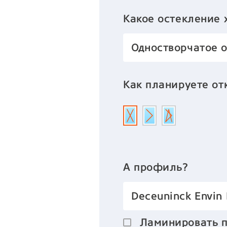
Какое остекление 
Одностворчатое 
Как планируете от
А профиль?
Deceuninck Envin
Ламинировать 