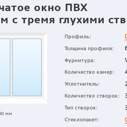
чатое окно ПВХ
м с тремя глухими ст
Профиль:
Толщина профиля:
Фурнитура:
Количество камер:
Уплотнитель:
Количество створок:
Тип створок:
00 мм
Стеклопакет: