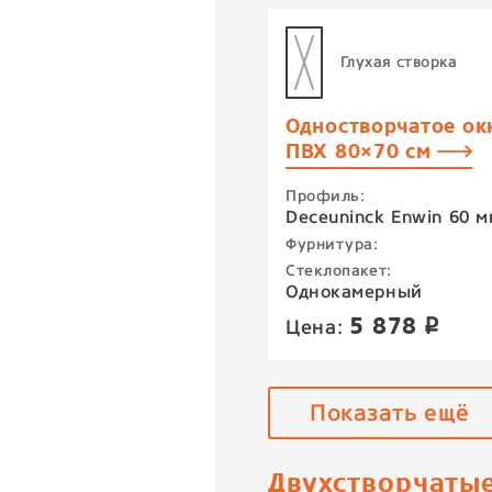
Глухая створка
Одностворчатое ок
ПВХ 80×70 см
Профиль:
Deceuninck Enwin 60 м
Фурнитура:
Стеклопакет:
Однокамерный
5 878
Цена:
p
Показать ещё
Двухстворчаты