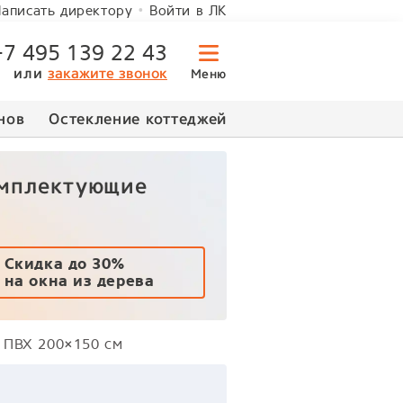
Войти в ЛК
аписать директору
+7 495 139 22 43
или
закажите звонок
Меню
нов
Остекление коттеджей
омплектующие
Скидка до 30%
на окна из дерева
о ПВХ 200×150 см