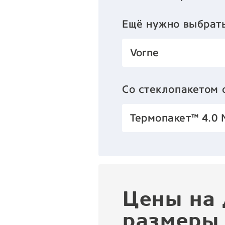
Ещё нужно выбрат
Vorne
Со стеклопакетом
Термопакет™ 4.0 
Цены на 
размеры