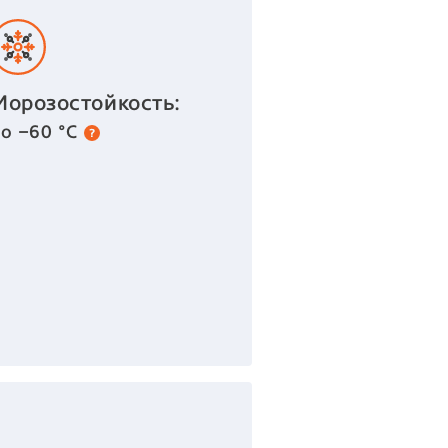
Морозостойкость:
до −60 °С