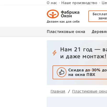
О нас
Наше производство
Це
Беспла
зам
Пластиковые окна
Деревя
Нам 21 год — 
и даже монтаж!
Скидка
до 30%
до
на окна ПВХ
Главная
Пластиковые окн