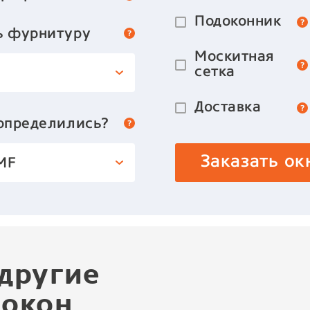
Подоконник
ь фурнитуру
Москитная
сетка
Доставка
 определились?
Заказать ок
MF
другие
 окон