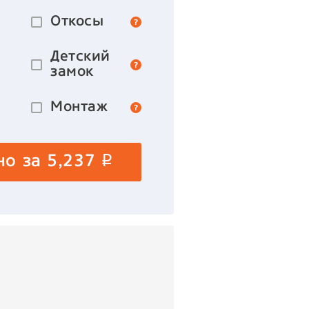
Откосы
Детский
замок
Монтаж
но за
5,237
p