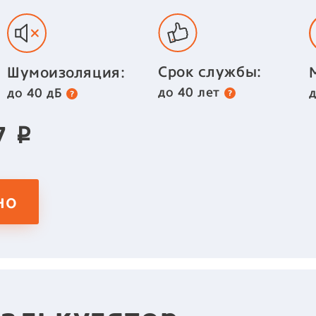
Срок службы:
Шумоизоляция:
до 40 лет
до 40 дБ
77
p
но