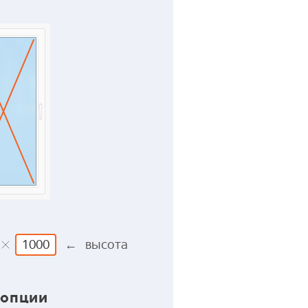
← высота
 опции