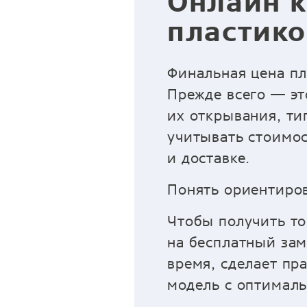
Онлайн к
пластико
Финальная цена пл
Прежде всего — эт
их открывания, ти
учитывать стоимос
и доставке.
Понять ориентиров
Чтобы получить то
на бесплатный зам
время, сделает пр
модель с оптимал