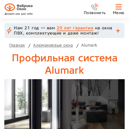
Позвонить
Меню
Нам 21 год — вам
20 лет гарантии
на окна
ПВХ, комплектующие и даже монтаж!
Главная
Алюминиевые окна
Alumark
Профильная система
Alumark