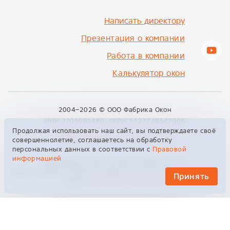
Написать директору
Презентация о компании
Работа в компании
Калькулятор окон
2004–2026 ©
ООО Фабрика Окон
ИНН:7705991480, ОГРН:1127746547906
Продолжая использовать наш сайт, вы подтверждаете своё
info@fabrikon.ru
+7 495 229 00 09
совершеннолетие, соглашаетесь на обработку
129329, Москва, ул. Кольская, 2к4
персональных данных в соответствии с
Правовой
информацией
Официальный сайт компании «Фабрика Окон»
Сайт не является публичной офертой и носит информационный
Принять
характер.
Правовая информация