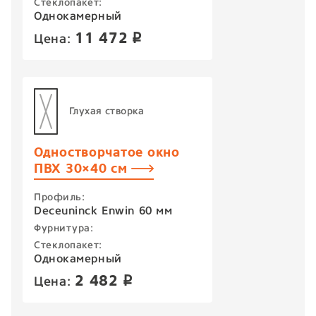
Стеклопакет:
Однокамерный
11 472
Цена:
p
Глухая створка
Одностворчатое окно
ПВХ 30×40 см
Профиль:
Deceuninck Enwin 60 мм
Фурнитура:
Стеклопакет:
Однокамерный
2 482
Цена:
p