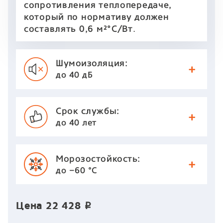
сопротивления теплопередаче,
который по нормативу должен
.
составлять 0,6 м²°С/Вт
Шумоизоляция:
до 40 дБ
Срок службы:
до 40 лет
Морозостойкость:
до −60 °С
Цена
22 428
p