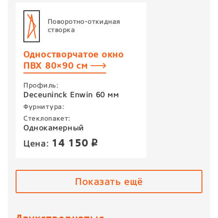
Поворотно-откидная
створка
Одностворчатое окно
ПВХ 80×90 см
Профиль:
Deceuninck Enwin 60 мм
Фурнитура:
Стеклопакет:
Однокамерный
14 150
Цена:
p
Показать ещё