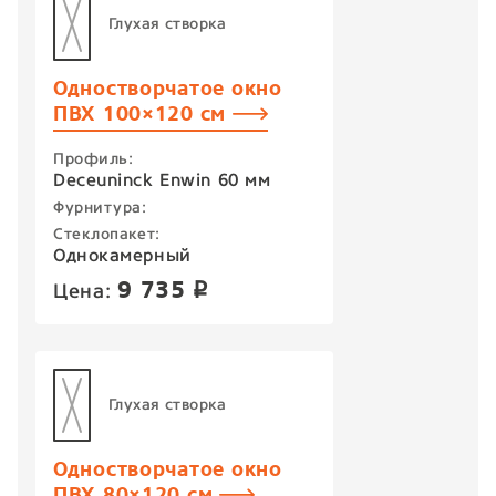
Глухая створка
Одностворчатое окно
ПВХ 100×120 см
Профиль:
Deceuninck Enwin 60 мм
Фурнитура:
Стеклопакет:
Однокамерный
9 735
Цена:
p
Глухая створка
Одностворчатое окно
ПВХ 80×120 см