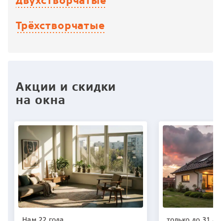
Двухстворчатые
Трёхстворчатые
Акции и скидки
на окна
Нам 22 года
только до 31 ав