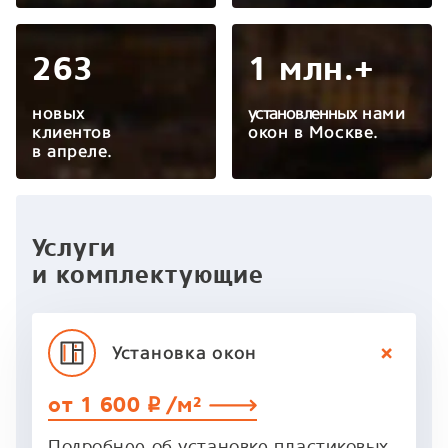
263
1 млн.+
новых
установленных
нами
клиентов
окон в Москве.
в апреле.
Услуги
и комплектующие
Установка
окон
от 1 600
/м²
p
Подробнее об установке пластиковых,