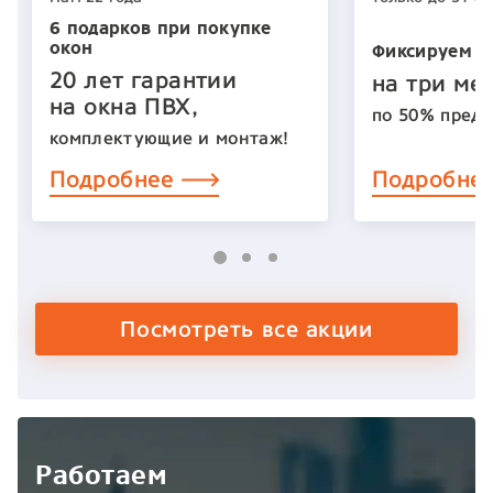
6 подарков при покупке
окон
Фиксируем ц
20 лет гарантии
на три ме
на окна ПВХ,
по 50% предо
комплектующие и монтаж!
Подробнее
Подробне
Посмотреть все акции
Работаем