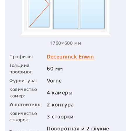
1760×600 мм
Deceuninck Enwin
Профиль:
Толщина
60 мм
профиля:
Vorne
Фурнитура:
Количество
4 камеры
камер:
2 контура
Уплотнитель:
Количество
3 створки
створок:
Поворотная и 2 глухие