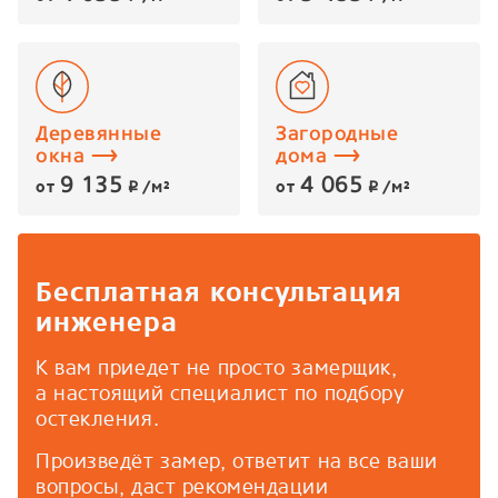
Деревянные
Загородные
окна
дома
9 135
4 065
от
/м²
от
/м²
p
p
Бесплатная консультация
инженера
К вам приедет не просто замерщик,
а настоящий специалист по подбору
остекления.
Произведёт замер, ответит на все ваши
вопросы, даст рекомендации