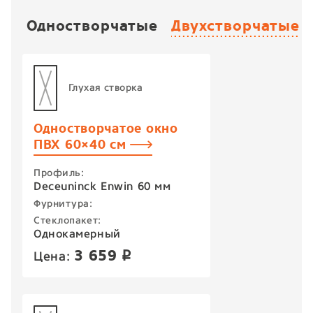
Одностворчатые
Двухстворчатые
Глухая створка
Одностворчатое окно
ПВХ 60×40 см
Профиль:
Deceuninck Enwin 60 мм
Фурнитура:
Стеклопакет:
Однокамерный
3 659
Цена:
p