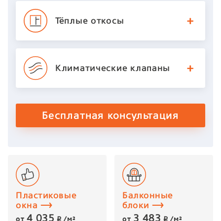
Тёплые откосы
Климатические
клапаны
Бесплатная консультация
Пластиковые
Балконные
окна
блоки
4 035
3 483
от
/м²
от
/м²
p
p