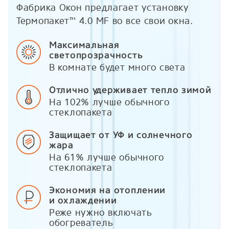
Фабрика Окон предлагает установку
Термопакет™ 4.0 MF во все свои окна.
Максимальная
светопрозрачность
В комнате будет много света
Отлично удерживает тепло зимой
На 102% лучше обычного
стеклопакета
Защищает от УФ и солнечного
жара
На 61% лучше обычного
стеклопакета
Экономия на отоплении
и охлаждении
Реже нужно включать
обогреватель