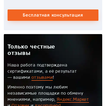
Бесплатная консультация
Только честные
отзывы
Наша работа подтверждена
сертификатами, а её результат
— вашими
отзывами
!
Именно поэтому мы любим
независимые площадки по обмену
мнениями, например,
Яндекс.Маркет
и
Отзовик
и
irecommend
.