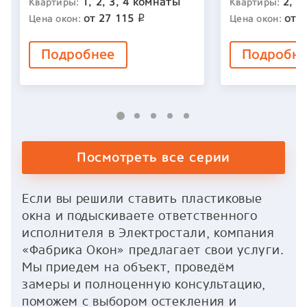
1, 2, 3, 4 комнаты
2, 3
Квартиры:
Квартиры:
от
27 115
от
2
Цена окон:
Цена окон:
p
Подробнее
Подробн
Посмотреть все серии
Если вы решили ставить пластиковые
окна и подыскиваете ответственного
исполнителя в Электростали, компания
«Фабрика Окон» предлагает свои услуги.
Мы приедем на объект, проведём
замеры и полноценную консультацию,
поможем с выбором остекления и