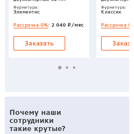
Фурнитура:
Фурнитура:
Элементис
Классик
:
2 040
/мес
Рассрочка 0%
Рассрочка 0
p
Заказать
Заказ
Почему наши
сотрудники
такие крутые?