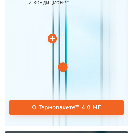
и кондиционер
О Термопакете™ 4.0 MF