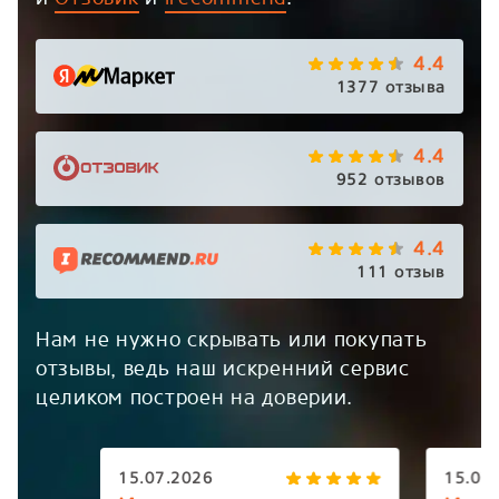
4.4
1377 отзыва
4.4
952 отзывов
4.4
111 отзыв
Нам не нужно скрывать или покупать
отзывы, ведь наш искренний сервис
целиком построен на доверии.
15.07.2026
15.07