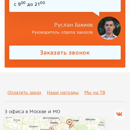
00
00
с 9
до 21
Руслан Бакиев
Руководитель отдела заказов
Заказать звонок
Оплатить заказ
Наши награды
Мы на ТВ
3 офиса в Москве и МО