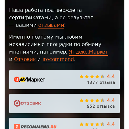
Наша работа подтверждена
сертификатами, а её результат
— вашими
отзывами
!
Именно поэтому мы любим
независимые площадки по обмену
мнениями, например,
Яндекс.Маркет
и
Отзовик
и
irecommend
.
4.4
1377 отзыва
4.4
952 отзывов
4.4