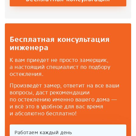
Бесплатная консультация
инженера
К вам приедет не просто замерщик,
а настоящий специалист по подбору
остекления.
Произведёт замер, ответит на все ваши
вопросы, даст рекомендации
по остеклению именно вашего дома —
и всё это в удобное для вас время
и абсолютно бесплатно!
Работаем каждый день