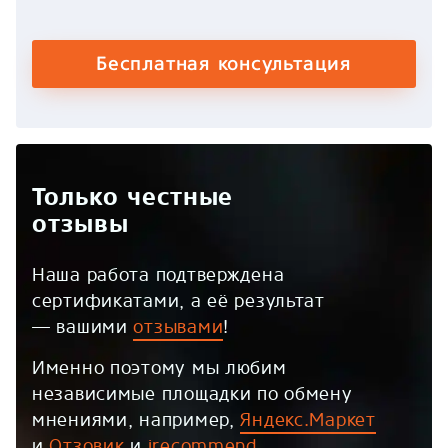
Бесплатная консультация
Только честные
отзывы
Наша работа подтверждена
сертификатами, а её результат
— вашими
отзывами
!
Именно поэтому мы любим
независимые площадки по обмену
мнениями, например,
Яндекс.Маркет
и
Отзовик
и
irecommend
.