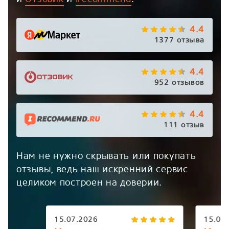
4.4
1377 отзыва
4.4
952 отзывов
4.4
111 отзыв
Нам не нужно скрывать или покупать
отзывы, ведь наш искренний сервис
целиком построен на доверии.
15.07.2026
15.07