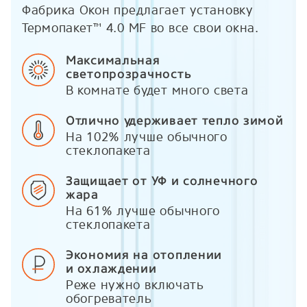
Фабрика Окон предлагает установку
Термопакет™ 4.0 MF во все свои окна.
Максимальная
светопрозрачность
В комнате будет много света
Отлично удерживает тепло зимой
На 102% лучше обычного
стеклопакета
Защищает от УФ и солнечного
жара
На 61% лучше обычного
стеклопакета
Экономия на отоплении
и охлаждении
Реже нужно включать
обогреватель