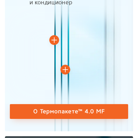
и кондиционер
О Термопакете™ 4.0 MF