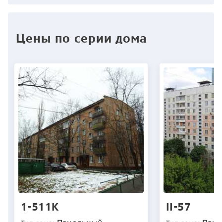
Цены по серии дома
1-511К
II-57