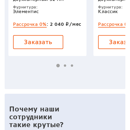
Фурнитура:
Фурнитура:
Элементис
Классик
:
2 040
/мес
Рассрочка 0%
Рассрочка 0
p
Заказать
Заказ
Почему наши
сотрудники
такие крутые?