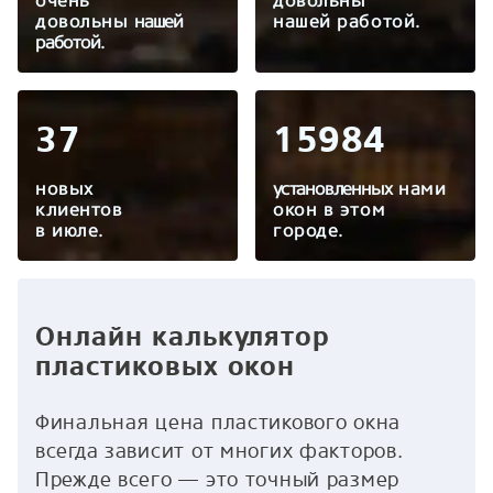
очень
довольны
довольны
нашей
нашей работой.
работой.
37
15984
новых
установленных
нами
клиентов
окон в этом
в
июле
.
городе.
Онлайн калькулятор
пластиковых окон
Финальная цена пластикового окна
всегда зависит от многих факторов.
Прежде всего — это точный размер