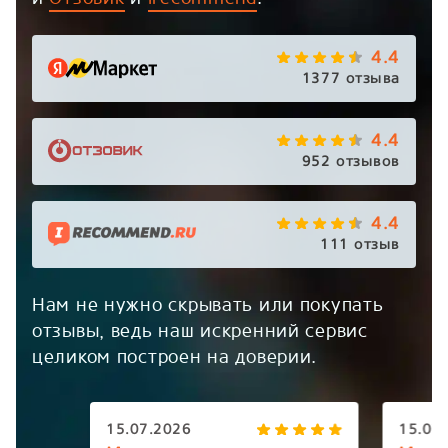
4.4
1377 отзыва
4.4
952 отзывов
4.4
111 отзыв
Нам не нужно скрывать или покупать
отзывы, ведь наш искренний сервис
целиком построен на доверии.
15.07.2026
15.07