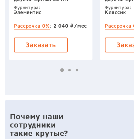
Фурнитура:
Фурнитура:
Элементис
Классик
:
2 040
/мес
Рассрочка 0%
Рассрочка 0
p
Заказать
Заказ
Почему наши
сотрудники
такие крутые?