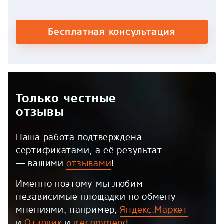
Бесплатная консультация
Только честные
отзывы
Наша работа подтверждена
сертификатами, а её результат
— вашими
отзывами
!
Именно поэтому мы любим
независимые площадки по обмену
мнениями, например,
Яндекс.Маркет
и
Отзовик
и
irecommend
.