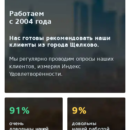
Работаем
с 2004 года
Нас готовы рекомендовать наши
клиенты из города Щелково.
Мы регулярно проводим опросы наших
клиентов, измеряя Индекс
Удовлетворённости.
91%
9%
очень
довольны
довольны
нашей
нашей работой.