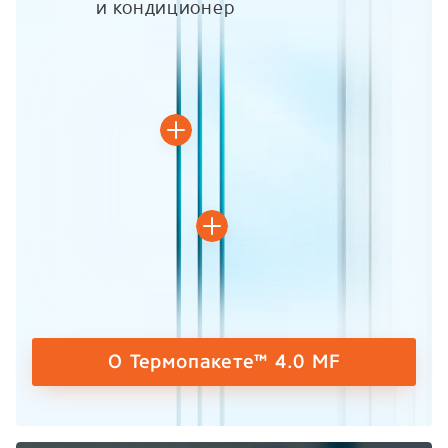
и кондиционер
О Термопакете™ 4.0 MF