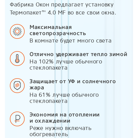
Фабрика Окон предлагает установку
Термопакет™ 4.0 MF во все свои окна.
Максимальная
светопрозрачность
В комнате будет много света
Отлично удерживает тепло зимой
На 102% лучше обычного
стеклопакета
Защищает от УФ и солнечного
жара
На 61% лучше обычного
стеклопакета
Экономия на отоплении
и охлаждении
Реже нужно включать
обогреватель