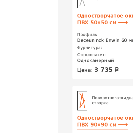
Одностворчатое ок
ПВХ 50×50 см
Профиль:
Deceuninck Enwin 60 м
Фурнитура:
Стеклопакет:
Однокамерный
3 735
Цена:
p
Поворотно-откидн
створка
Одностворчатое ок
ПВХ 90×90 см