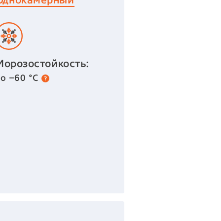
Морозостойкость:
до −60 °С