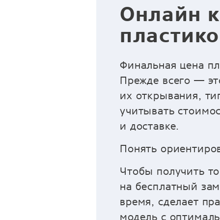
Онлайн к
пластико
Финальная цена пл
Прежде всего — эт
их открывания, ти
учитывать стоимос
и доставке.
Понять ориентиров
Чтобы получить то
на бесплатный зам
время, сделает пр
модель с оптимал