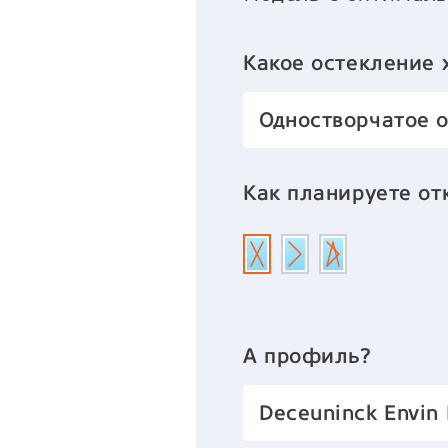
Какое остекление 
Одностворчатое 
Как планируете от
А профиль?
Deceuninck Envin