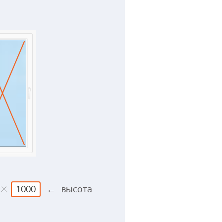
← высота