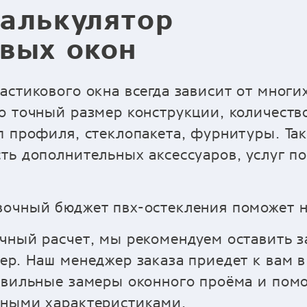
алькулятор
вых окон
астикового окна всегда зависит от многи
о точный размер конструкции, количество
п профиля, стеклопакета, фурнитуры. Так
ть дополнительных аксессуаров, услуг п
очный бюджет пвх-остекления поможет н
чный расчет, мы рекомендуем оставить з
ер. Наш менеджер заказа приедет к вам в
авильные замеры оконного проёма и пом
ьными характеристиками.