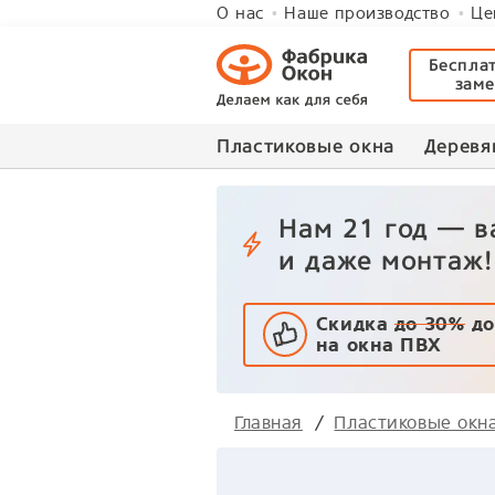
О нас
Наше производство
Це
Беспла
зам
Пластиковые окна
Деревя
Нам 21 год — 
и даже монтаж!
Скидка
до 30%
до
на окна ПВХ
Главная
Пластиковые окн