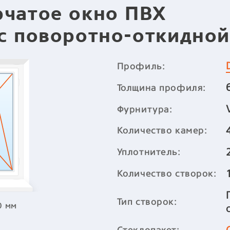
рчатое окно ПВХ
с поворотно-откидной
Профиль:
Толщина профиля:
Фурнитура:
Количество камер:
Уплотнитель:
Количество створок:
Тип створок:
0 мм
Стеклопакет: