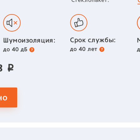
Срок службы:
Шумоизоляция:
до 40 лет
до 40 дБ
83
p
но