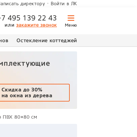
Войти в ЛК
аписать директору
+7 495 139 22 43
или
закажите звонок
Меню
нов
Остекление коттеджей
омплектующие
Скидка до 30%
на окна из дерева
о ПВХ 80×80 см