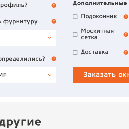
Дополнительные
профиль?
Подоконник
ь фурнитуру
Москитная
сетка
Доставка
 определились?
Заказать ок
MF
другие