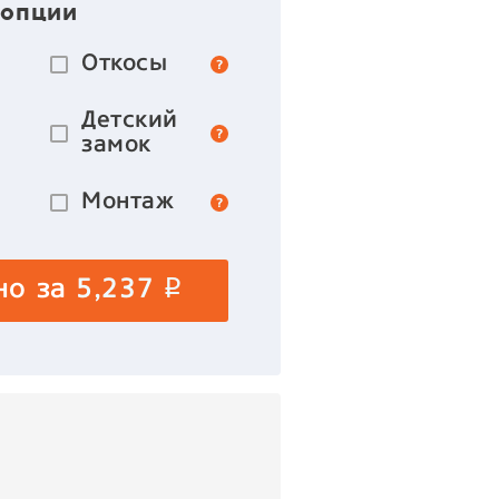
 опции
Откосы
Детский
замок
Монтаж
но за
5,237
p