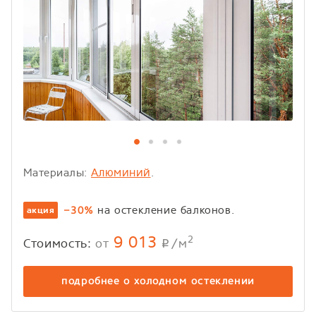
Алюминий
Материалы:
.
на остекление балконов.
−30%
акция
9 013
2
Стоимость:
от
/м
p
подробнее о холодном остеклении