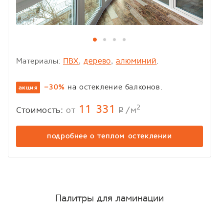
ПВХ
дерево
алюминий
Материалы:
,
,
.
на остекление балконов.
−30%
акция
11 331
2
Стоимость:
от
/м
p
подробнее о теплом остеклении
Палитры для ламинации