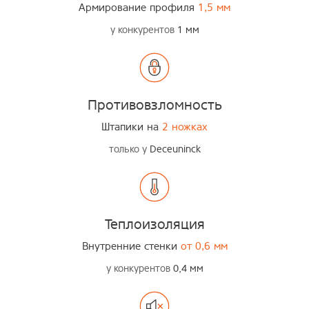
Армирование профиля
1,5 мм
у конкурентов
1 мм
Противовзломность
Штапики на
2 ножках
только у
Deceuninck
Теплоизоляция
Внутренние стенки
от 0,6 мм
у конкурентов
0,4 мм