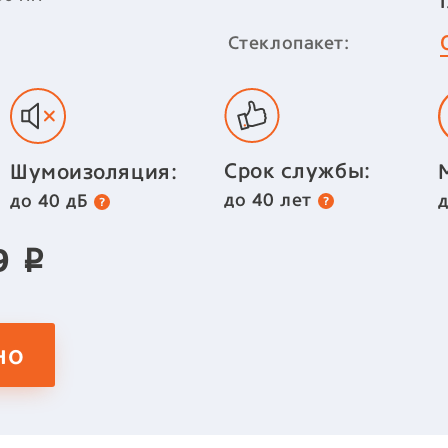
Стеклопакет:
Срок службы:
Шумоизоляция:
до 40 лет
до 40 дБ
29
p
но