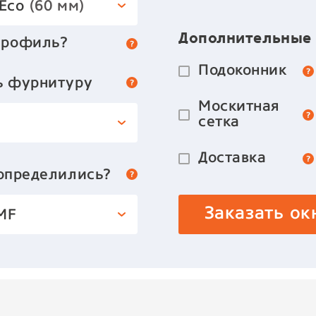
 Eco
(60 мм)
Дополнительные
профиль?
Подоконник
ь фурнитуру
Москитная
сетка
Доставка
 определились?
Заказать ок
MF