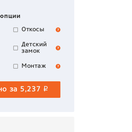
 опции
Откосы
Детский
замок
Монтаж
но за
5,237
p