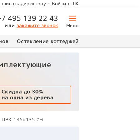
Войти в ЛК
аписать директору
+7 495 139 22 43
или
закажите звонок
Меню
нов
Остекление коттеджей
омплектующие
Скидка до 30%
на окна из дерева
о ПВХ 135×135 см