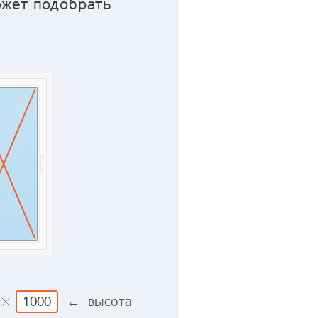
ожет подобрать
← высота