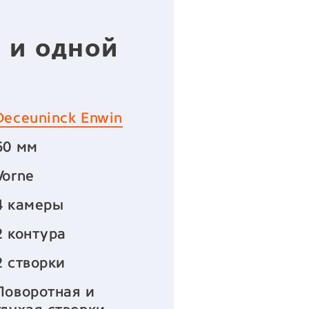
 и одной
Deceuninck Enwin
60 мм
Vorne
4 камеры
2 контура
2 створки
Поворотная и