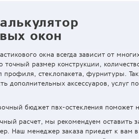
алькулятор
вых окон
астикового окна всегда зависит от многи
о точный размер конструкции, количество
п профиля, стеклопакета, фурнитуры. Так
ть дополнительных аксессуаров, услуг п
очный бюджет пвх-остекления поможет н
чный расчет, мы рекомендуем оставить з
ер. Наш менеджер заказа приедет к вам в