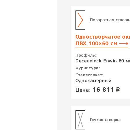
Поворотная створк
Одностворчатое ок
ПВХ 100×60 см
Профиль:
Deceuninck Enwin 60 м
Фурнитура:
Стеклопакет:
Однокамерный
16 811
Цена:
p
Глухая створка