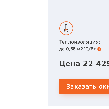
Теплоизоляция:
до 0,68 м2°C/Вт
Цена
22 4
Заказать ок