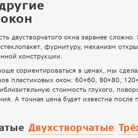
другие
 окон
сть двустворчатого окна заранее сложно.
стеклопакет, фурнитуру, механизм откры
онной конструкции.
още сориентироваться в ценах, мы сдела
ов пластиковых окон: 60×60, 80×80, 120×
риблизительную стоимость глухого, повор
ния. А точная цена будет известна после
атые
Двухстворчатые
Трё