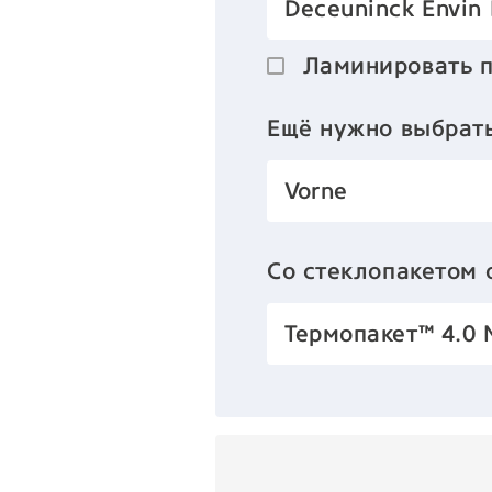
Deceuninck Envin
Ламинировать 
Ещё нужно выбрат
Vorne
Со стеклопакетом
Термопакет™ 4.0 