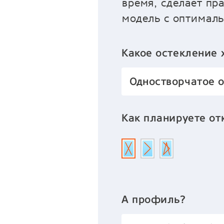
время, сделает пр
модель с оптимал
Какое остекление 
Одностворчатое 
Как планируете от
А профиль?