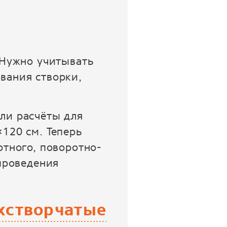
 Нужно учитывать
вания створки,
ли расчёты для
120 см. Теперь
отного, поворотно-
 проведения
хстворчатые