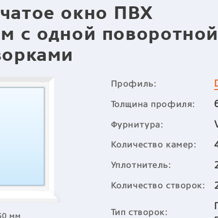
чатое окно ПВХ
м с одной поворотной
ворками
Профиль:
Толщина профиля:
Фурнитура:
Количество камер:
Уплотнитель:
Количество створок:
Тип створок:
50 мм