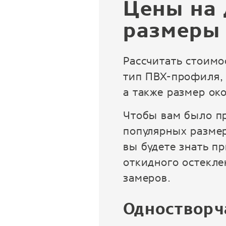
Цены на 
размеры
Рассчитать стоимо
тип ПВХ-профиля, 
а также размер ок
Чтобы вам было пр
популярных размер
вы будете знать п
откидного остекле
замеров.
Одностворч