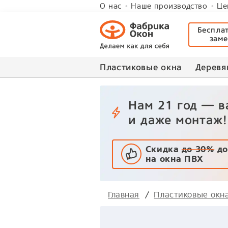
О нас
Наше производство
Це
Беспла
зам
Пластиковые окна
Деревя
Нам 21 год — 
и даже монтаж!
Скидка
до 30%
до
на окна ПВХ
Главная
Пластиковые окн