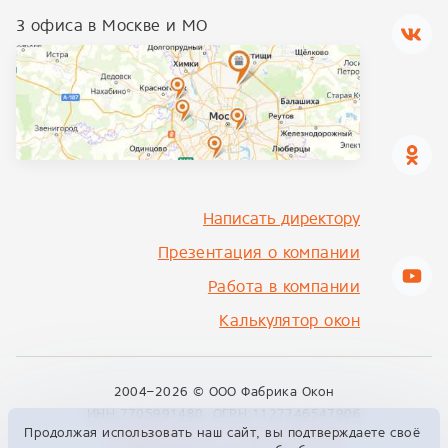
3 офиса в Москве и МО
Написать директору
Презентация о компании
Работа в компании
Калькулятор окон
2004–2026 ©
ООО Фабрика Окон
ИНН:7705991480, ОГРН:1127746547906
Продолжая использовать наш сайт, вы подтверждаете своё
info@fabrikon.ru
+7 495 229 00 09