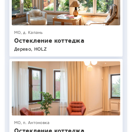
МО, д. Капань
Остекление коттеджа
Дерево, HOLZ
МО, п. Антоновка
Остекление коттеджа