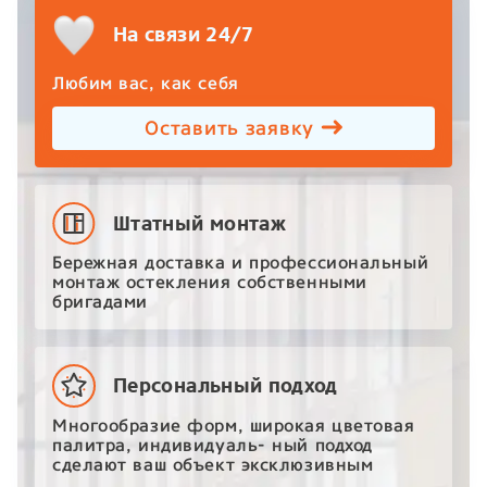
На связи 24/7
Любим вас, как себя
Оставить заявку
Штатный монтаж
Бережная доставка и профессиональный
монтаж остекления собственными
бригадами
Персональный подход
Многообразие форм, широкая цветовая
палитра, индивидуаль- ный подход
сделают ваш объект эксклюзивным