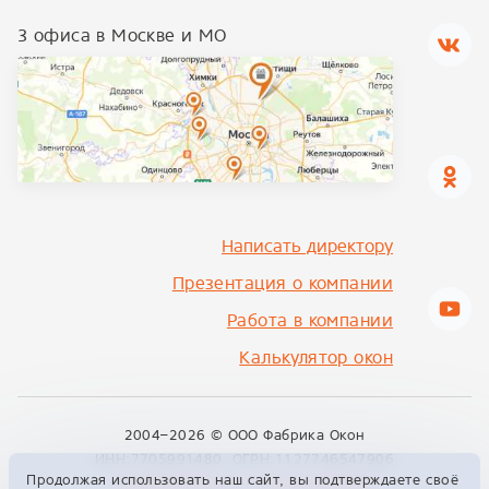
3 офиса в Москве и МО
Написать директору
Презентация о компании
Работа в компании
Калькулятор окон
2004–2026 ©
ООО Фабрика Окон
ИНН:7705991480, ОГРН:1127746547906
Продолжая использовать наш сайт, вы подтверждаете своё
info@fabrikon.ru
+7 495 229 00 09