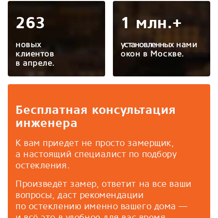
263
1 млн.+
новых
установленных
нами
клиентов
окон в Москве.
в апреле.
Бесплатная консультация
инженера
К вам приедет не просто замерщик,
а настоящий специалист по подбору
остекления.
Произведёт замер, ответит на все ваши
вопросы, даст рекомендации
по остеклению именно вашего дома —
и всё это в удобное для вас время