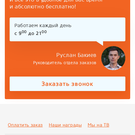
и абсолютно бесплатно!
Работаем каждый день
00
00
с 9
до 21
Руслан Бакиев
Руководитель отдела заказов
Заказать звонок
Оплатить заказ
Наши награды
Мы на ТВ