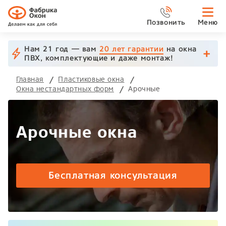
Позвонить
Меню
Нам 21 год — вам
20 лет гарантии
на окна
ПВХ, комплектующие и даже монтаж!
Главная
Пластиковые окна
Окна нестандартных форм
Арочные
Арочные окна
Бесплатная консультация