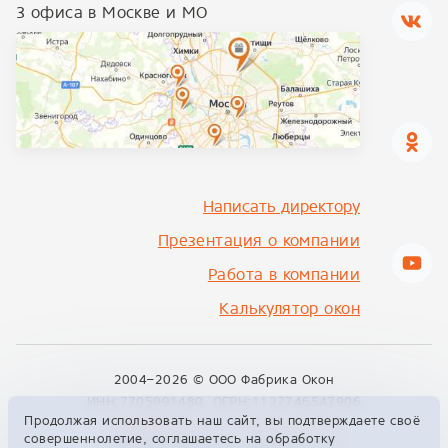
3 офиса в Москве и МО
Написать директору
Презентация о компании
Работа в компании
Калькулятор окон
2004–2026 ©
ООО Фабрика Окон
ИНН:7705991480, ОГРН:1127746547906
Продолжая использовать наш сайт, вы подтверждаете своё
info@fabrikon.ru
+7 495 229 00 09
совершеннолетие, соглашаетесь на обработку
129329, Москва, ул. Кольская, 2к4