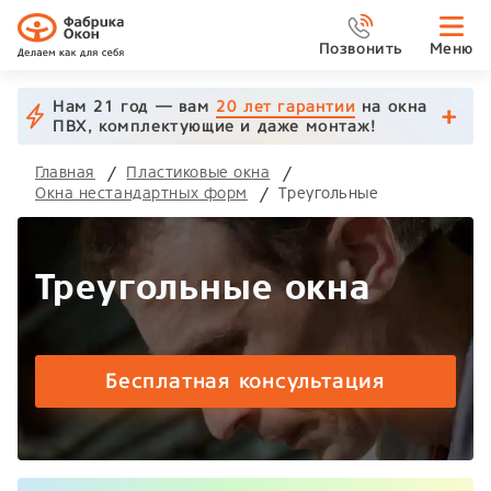
Позвонить
Меню
Нам 21 год — вам
20 лет гарантии
на окна
ПВХ, комплектующие и даже монтаж!
Главная
Пластиковые окна
Окна нестандартных форм
Треугольные
Треугольные окна
Бесплатная консультация