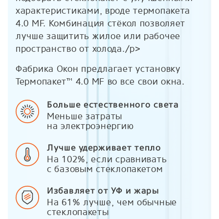
характеристиками, вроде термопакета
4.0 MF. Комбинация стёкол позволяет
лучше защитить жилое или рабочее
пространство от холода./p>
Фабрика Окон предлагает установку
Термопакет™ 4.0 MF во все свои окна.
Больше естественного света
Меньше затраты
на электроэнергию
Лучше удерживает тепло
На 102%, если сравнивать
с базовым стеклопакетом
Избавляет от УФ и жары
На 61% лучше, чем обычные
стеклопакеты