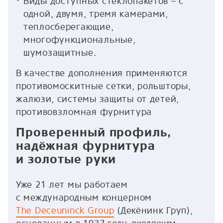
Виды доступных стеклопакетов – с
одной, двумя, тремя камерами,
теплосберегающие,
многофункциональные,
шумозащитные.
В качестве дополнения применяются
противомоскитные сетки, рольшторы,
жалюзи, системы защиты от детей,
противовзломная фурнитура
Проверенный профиль,
надёжная фурнитура
и золотые руки
Уже 21 лет мы работаем
с международным концерном
The Deceuninck Group
(Декёнинк Груп),