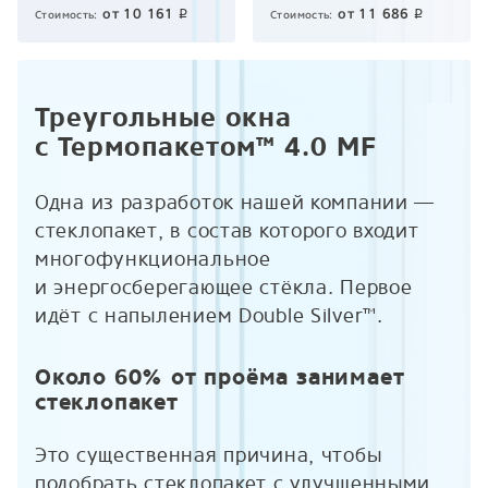
от
10 161
от
11 686
p
p
Стоимость:
Стоимость:
Треугольные окна
с Термопакетом™ 4.0 MF
Одна из разработок нашей компании —
стеклопакет, в состав которого входит
многофункциональное
и энергосберегающее стёкла. Первое
идёт с напылением Double Silver™.
Около 60% от проёма занимает
стеклопакет
Это существенная причина, чтобы
подобрать стеклопакет с улучшенными