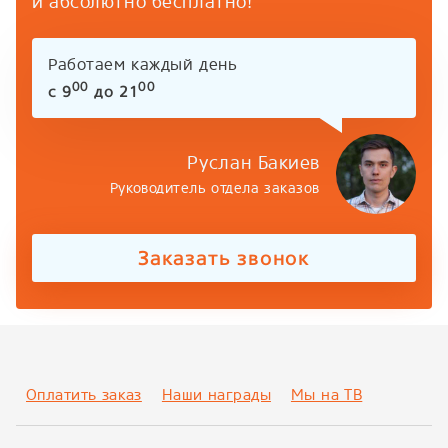
и абсолютно бесплатно!
Работаем каждый день
00
00
с 9
до 21
Руслан Бакиев
Руководитель отдела заказов
Заказать звонок
Оплатить заказ
Наши награды
Мы на ТВ