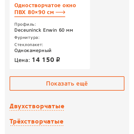
Одностворчатое окно
ПВХ 80×90 см
Профиль:
Deceuninck Enwin 60 мм
Фурнитура:
Стеклопакет:
Однокамерный
14 150
Цена:
p
Показать ещё
Двухстворчатые
Трёхстворчатые