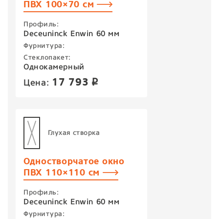
ПВХ 100×70 см
Профиль:
Deceuninck Enwin 60 мм
Фурнитура:
Стеклопакет:
Однокамерный
17 793
Цена:
p
Глухая створка
Одностворчатое окно
ПВХ 110×110 см
Профиль:
Deceuninck Enwin 60 мм
Фурнитура: