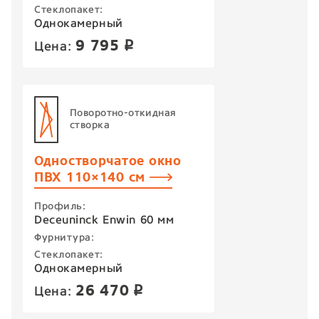
Стеклопакет:
Однокамерный
9 795
Цена:
p
Поворотно-откидная
створка
Одностворчатое окно
ПВХ 110×140 см
Профиль:
Deceuninck Enwin 60 мм
Фурнитура:
Стеклопакет:
Однокамерный
26 470
Цена:
p