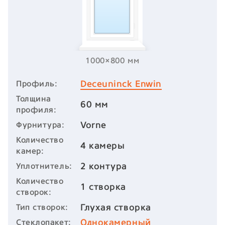
1000×800 мм
Deceuninck Enwin
Профиль:
Толщина
60 мм
профиля:
Vorne
Фурнитура:
Количество
4 камеры
камер:
2 контура
Уплотнитель:
Количество
1 створка
створок:
Глухая створка
Тип створок:
Однокамерный
Стеклопакет: