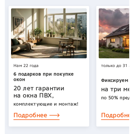
Нам 22 года
только до 31 ав
6 подарков при покупке
окон
Фиксируем ц
20 лет гарантии
на три ме
на окна ПВХ,
по 50% предо
комплектующие и монтаж!
Подробнее
Подробне