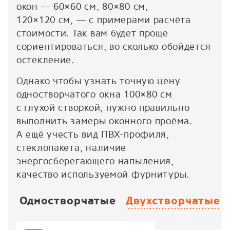
окон — 60×60 см, 80×80 см,
120×120 см, — с примерами расчёта
стоимости. Так вам будет проще
сориентироваться, во сколько обойдётся
остекление.
Однако чтобы узнать точную цену
одностворчатого окна 100×80 см
с глухой створкой, нужно правильно
выполнить замеры оконного проёма.
А ещё учесть вид ПВХ-профиля,
стеклопакета, наличие
энергосберегающего напыления,
качество используемой фурнитуры.
Одностворчатые
Двухстворчатые