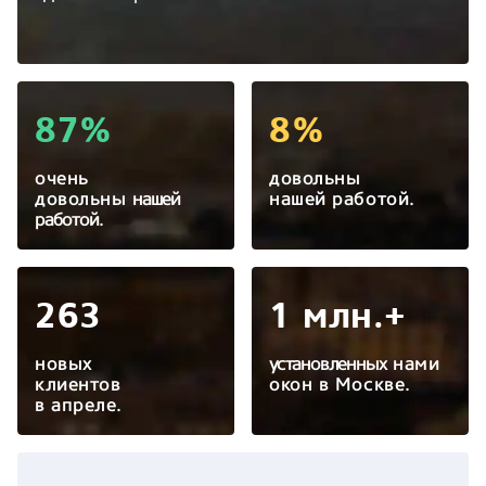
87%
8%
очень
довольны
довольны
нашей
нашей работой.
работой.
263
1 млн.+
новых
установленных
нами
клиентов
окон в Москве.
в апреле.