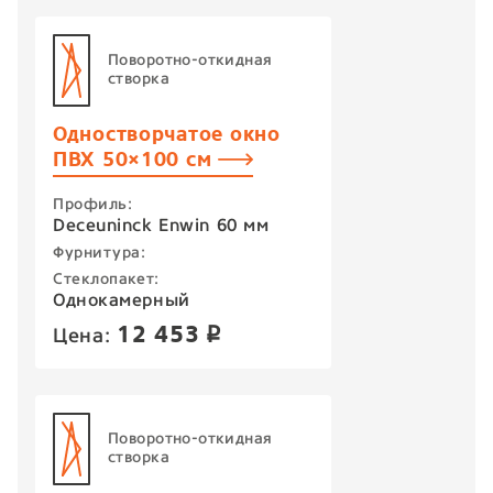
Поворотно-откидная
створка
Одностворчатое окно
ПВХ 50×100 см
Профиль:
Deceuninck Enwin 60 мм
Фурнитура:
Стеклопакет:
Однокамерный
12 453
Цена:
p
Поворотно-откидная
створка