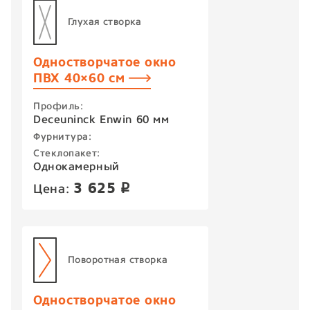
Глухая створка
Одностворчатое окно
ПВХ 40×60 см
Профиль:
Deceuninck Enwin 60 мм
Фурнитура:
Стеклопакет:
Однокамерный
3 625
Цена:
p
Поворотная створка
Одностворчатое окно