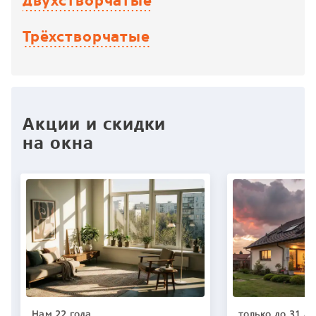
Двухстворчатые
Трёхстворчатые
Акции и скидки
на окна
Нам 22 года
только до 31 ав