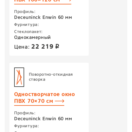
Профиль:
Deceuninck Enwin 60 мм
Фурнитура:
Стеклопакет:
Однокамерный
22 219
Цена:
p
Поворотно-откидная
створка
Одностворчатое окно
ПВХ 70×70 см
Профиль:
Deceuninck Enwin 60 мм
Фурнитура: