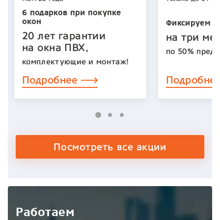
6 подарков при покупке
окон
Фиксируем ц
20 лет гарантии
на три ме
на окна ПВХ,
по 50% предо
комплектующие и монтаж!
Подробнее
Подробне
Посмотреть все акции
Работаем