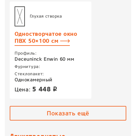
Глухая створка
Одностворчатое окно
ПВХ 50×100 см
Профиль:
Deceuninck Enwin 60 мм
Фурнитура:
Стеклопакет:
Однокамерный
5 448
Цена:
p
Показать ещё