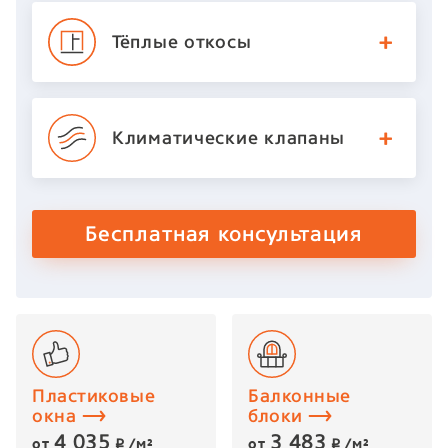
Тёплые откосы
Климатические
клапаны
Бесплатная консультация
Пластиковые
Балконные
окна
блоки
4 035
3 483
от
/м²
от
/м²
p
p