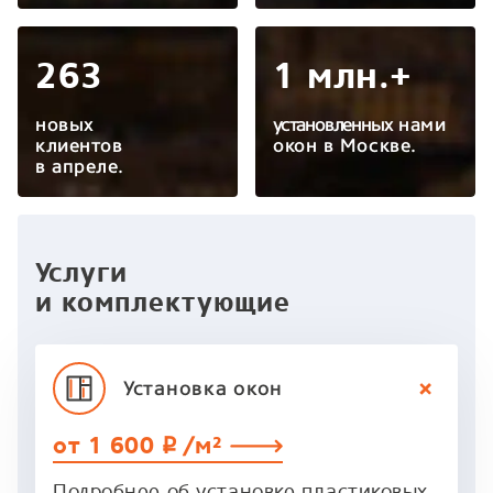
263
1 млн.+
новых
установленных
нами
клиентов
окон в Москве.
в апреле.
Услуги
и комплектующие
Установка
окон
от 1 600
/м²
p
Подробнее об установке пластиковых,