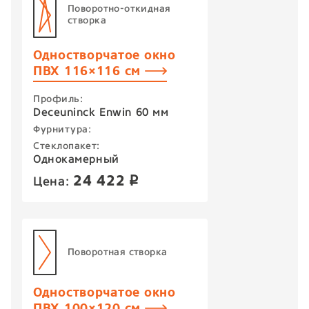
Поворотно-откидная
створка
Одностворчатое окно
ПВХ 116×116 см
Профиль:
Deceuninck Enwin 60 мм
Фурнитура:
Стеклопакет:
Однокамерный
24 422
Цена:
p
Поворотная створка
Одностворчатое окно
ПВХ 100×120 см