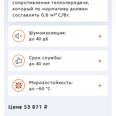
сопротивления теплопередаче,
который по нормативу должен
.
составлять 0,6 м²°С/Вт
Шумоизоляция:
до 40 дБ
Срок службы:
до 40 лет
Морозостойкость:
до −60 °С
Цена
53 871
p