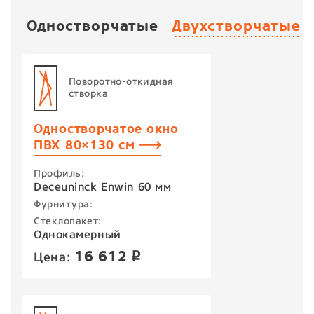
Одностворчатые
Двухстворчатые
Поворотно-откидная
створка
Одностворчатое окно
ПВХ 80×130 см
Профиль:
Deceuninck Enwin 60 мм
Фурнитура:
Стеклопакет:
Однокамерный
16 612
Цена:
p