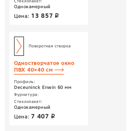
Стеклопакет:
Однокамерный
13 857
Цена:
p
Поворотная створка
Одностворчатое окно
ПВХ 40×40 см
Профиль:
Deceuninck Enwin 60 мм
Фурнитура:
Стеклопакет:
Однокамерный
7 407
Цена:
p