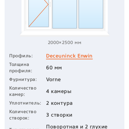
2000×2500 мм
Deceuninck Enwin
Профиль:
Толщина
60 мм
профиля:
Vorne
Фурнитура:
Количество
4 камеры
камер:
2 контура
Уплотнитель:
Количество
3 створки
створок:
Поворотная и 2 глухие