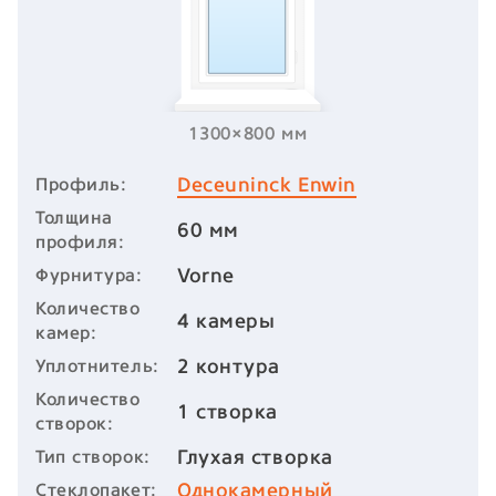
1300×800 мм
Deceuninck Enwin
Профиль:
Толщина
60 мм
профиля:
Vorne
Фурнитура:
Количество
4 камеры
камер:
2 контура
Уплотнитель:
Количество
1 створка
створок:
Глухая створка
Тип створок:
Однокамерный
Стеклопакет: