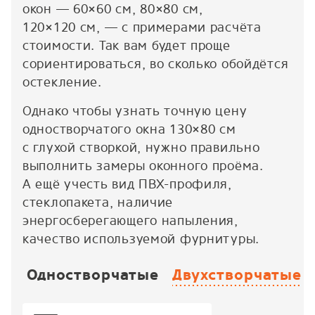
окон — 60×60 см, 80×80 см,
120×120 см, — с примерами расчёта
стоимости. Так вам будет проще
сориентироваться, во сколько обойдётся
остекление.
Однако чтобы узнать точную цену
одностворчатого окна 130×80 см
с глухой створкой, нужно правильно
выполнить замеры оконного проёма.
А ещё учесть вид ПВХ-профиля,
стеклопакета, наличие
энергосберегающего напыления,
качество используемой фурнитуры.
Одностворчатые
Двухстворчатые