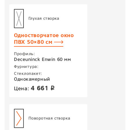
Глухая створка
Одностворчатое окно
ПВХ 50×80 см
Профиль:
Deceuninck Enwin 60 мм
Фурнитура:
Стеклопакет:
Однокамерный
4 661
Цена:
p
Поворотная створка