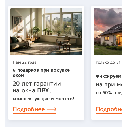
Нам 22 года
только до 31 ав
6 подарков при покупке
окон
Фиксируем ц
20 лет гарантии
на три ме
на окна ПВХ,
по 50% предо
комплектующие и монтаж!
Подробнее
Подробне