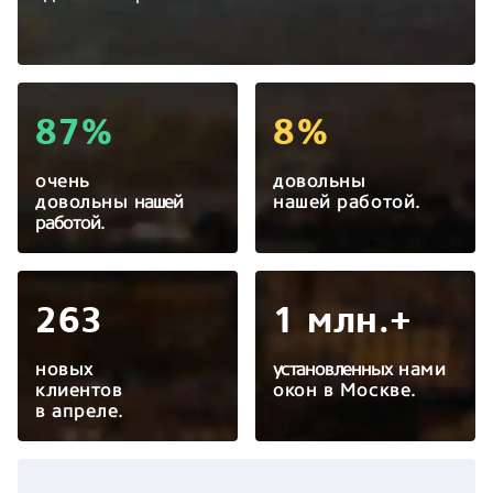
87%
8%
очень
довольны
довольны
нашей
нашей работой.
работой.
263
1 млн.+
новых
установленных
нами
клиентов
окон в Москве.
в апреле.