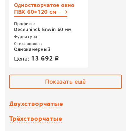
Одностворчатое окно
ПВХ 60×120 см
Профиль:
Deceuninck Enwin 60 мм
Фурнитура:
Стеклопакет:
Однокамерный
13 692
Цена:
p
Показать ещё
Двухстворчатые
Трёхстворчатые