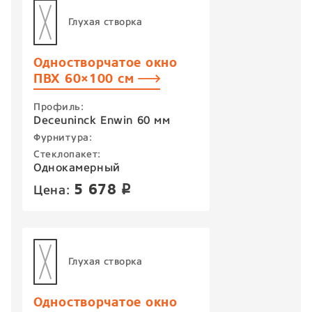
Глухая створка
Одностворчатое окно
ПВХ 60×100 см
Профиль:
Deceuninck Enwin 60 мм
Фурнитура:
Стеклопакет:
Однокамерный
5 678
Цена:
p
Глухая створка
Одностворчатое окно