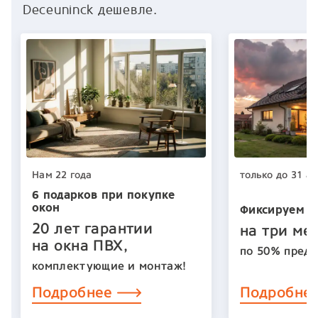
Deceuninck дешевле.
Нам 22 года
только до 31 ав
6 подарков при покупке
окон
Фиксируем ц
20 лет гарантии
на три ме
на окна ПВХ,
по 50% предо
комплектующие и монтаж!
Подробнее
Подробне