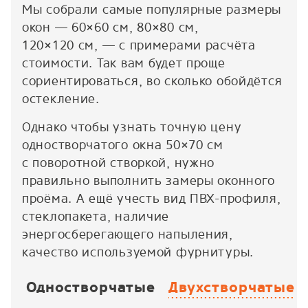
Мы собрали самые популярные размеры
окон — 60×60 см, 80×80 см,
120×120 см, — с примерами расчёта
стоимости. Так вам будет проще
сориентироваться, во сколько обойдётся
остекление.
Однако чтобы узнать точную цену
одностворчатого окна 50×70 см
с поворотной створкой, нужно
правильно выполнить замеры оконного
проёма. А ещё учесть вид ПВХ-профиля,
стеклопакета, наличие
энергосберегающего напыления,
качество используемой фурнитуры.
Одностворчатые
Двухстворчатые