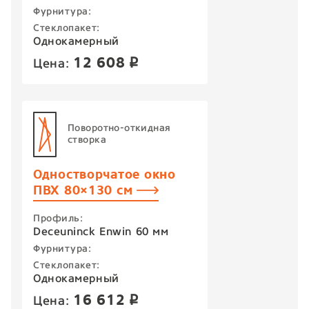
Фурнитура:
Стеклопакет:
Однокамерный
12 608
Цена:
p
Поворотно-откидная
створка
Одностворчатое окно
ПВХ 80×130 см
Профиль:
Deceuninck Enwin 60 мм
Фурнитура:
Стеклопакет:
Однокамерный
16 612
Цена:
p