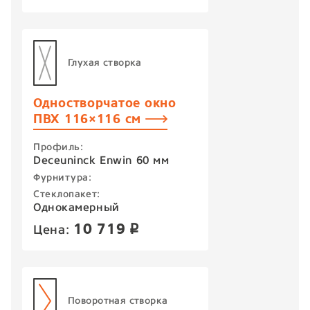
Глухая створка
Одностворчатое окно
ПВХ 116×116 см
Профиль:
Deceuninck Enwin 60 мм
Фурнитура:
Стеклопакет:
Однокамерный
10 719
Цена:
p
Поворотная створка