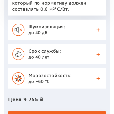
который по нормативу должен
.
составлять 0,6 м²°С/Вт
Шумоизоляция:
до 40 дБ
Срок службы:
до 40 лет
Морозостойкость:
до −60 °С
Цена
9 755
p