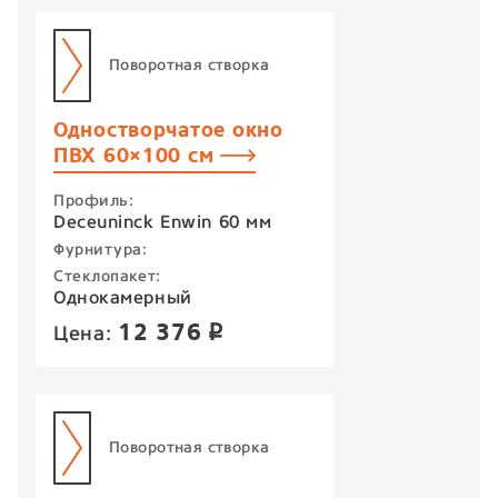
Поворотная створка
Одностворчатое окно
ПВХ 60×100 см
Профиль:
Deceuninck Enwin 60 мм
Фурнитура:
Стеклопакет:
Однокамерный
12 376
Цена:
p
Поворотная створка