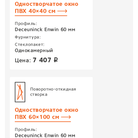
Одностворчатое окно
ПВХ 40×40 см
Профиль:
Deceuninck Enwin 60 мм
Фурнитура:
Стеклопакет:
Однокамерный
7 407
Цена:
p
Поворотно-откидная
створка
Одностворчатое окно
ПВХ 60×100 см
Профиль:
Deceuninck Enwin 60 мм