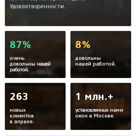
Удовлетворённости.
87%
8%
очень
довольны
довольны
нашей
нашей работой.
работой.
263
1 млн.+
новых
установленных
нами
клиентов
окон в Москве.
в апреле.