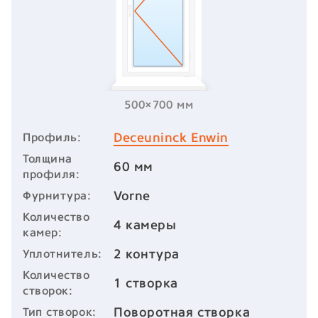
500×700 мм
Deceuninck Enwin
Профиль:
Толщина
60 мм
профиля:
Vorne
Фурнитура:
Количество
4 камеры
камер:
2 контура
Уплотнитель:
Количество
1 створка
створок:
Поворотная створка
Тип створок: