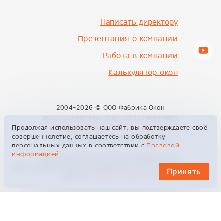
Написать директору
Презентация о компании
Работа в компании
Калькулятор окон
2004–2026 ©
ООО Фабрика Окон
ИНН:7705991480, ОГРН:1127746547906
Продолжая использовать наш сайт, вы подтверждаете своё
info@fabrikon.ru
+7 495 229 00 09
совершеннолетие, соглашаетесь на обработку
129329, Москва, ул. Кольская, 2к4
персональных данных в соответствии с
Правовой
информацией
Официальный сайт компании «Фабрика Окон»
Сайт не является публичной офертой и носит информационный
Принять
характер.
Правовая информация