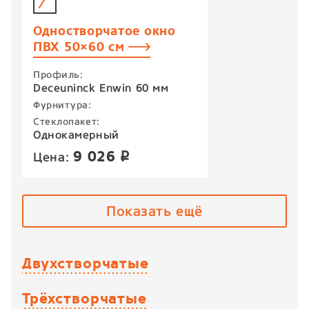
Одностворчатое окно
ПВХ 50×60 см
Профиль:
Deceuninck Enwin 60 мм
Фурнитура:
Стеклопакет:
Однокамерный
9 026
Цена:
p
Показать ещё
Двухстворчатые
Трёхстворчатые