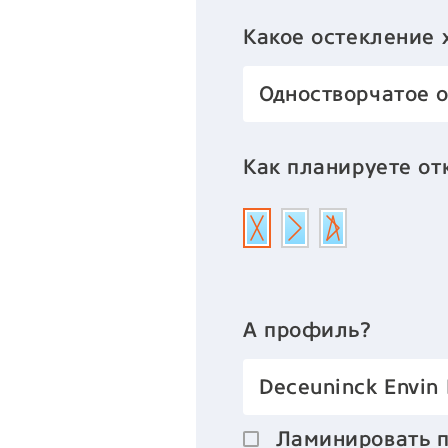
Какое остекление 
Одностворчатое 
Как планируете от
А профиль?
Deceuninck Envin
Ламинировать 