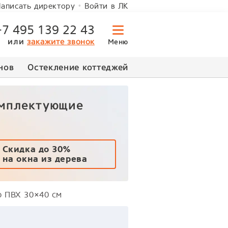
Войти в ЛК
аписать директору
+7 495 139 22 43
или
закажите звонок
Меню
нов
Остекление коттеджей
омплектующие
Скидка до 30%
на окна из дерева
о ПВХ 30×40 см