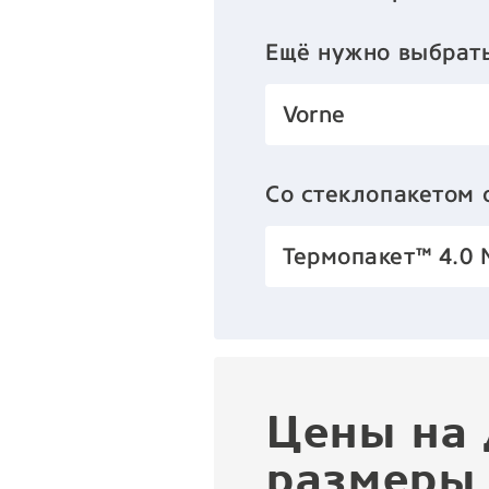
Ещё нужно выбрат
Vorne
Со стеклопакетом
Термопакет™ 4.0 
Цены на 
размеры