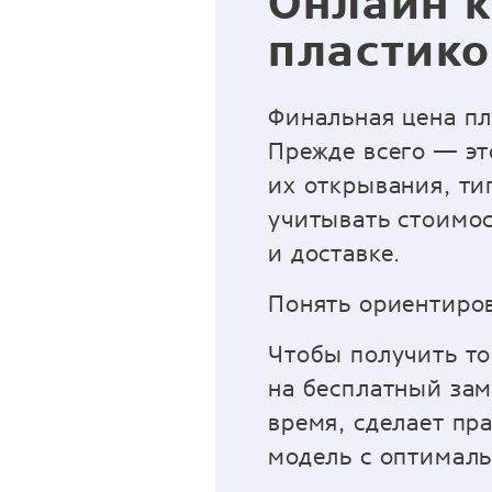
Онлайн к
пластико
Финальная цена пл
Прежде всего — эт
их открывания, ти
учитывать стоимос
и доставке.
Понять ориентиров
Чтобы получить то
на бесплатный зам
время, сделает пр
модель с оптимал