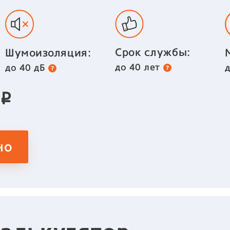
Срок службы:
Шумоизоляция:
до 40 лет
до 40 дБ
2
p
но