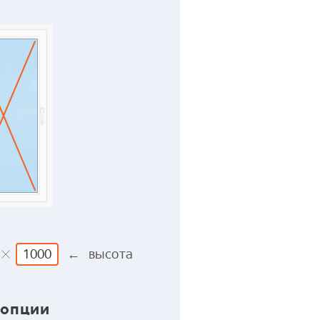
← высота
 опции