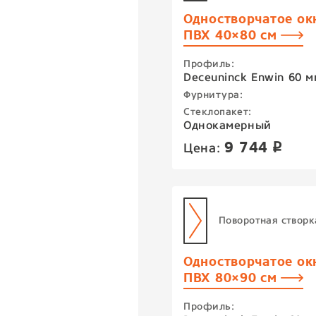
Одностворчатое ок
ПВХ 40×80 см
Профиль:
Deceuninck Enwin 60 м
Фурнитура:
Стеклопакет:
Однокамерный
9 744
Цена:
p
Поворотная створк
Одностворчатое ок
ПВХ 80×90 см
Профиль: