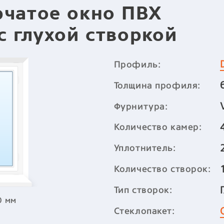
рчатое окно ПВХ
с глухой створкой
Профиль:
Толщина профиля:
Фурнитура:
Количество камер:
Уплотнитель:
Количество створок:
Тип створок:
0 мм
Стеклопакет: