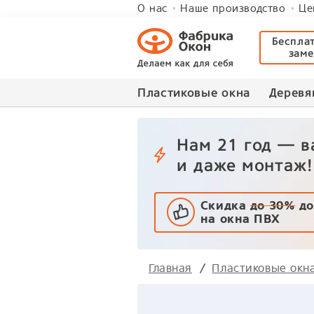
О нас
Наше производство
Це
Беспла
зам
Пластиковые окна
Деревя
Нам 21 год — 
и даже монтаж!
Скидка
до 30%
до
на окна ПВХ
Главная
Пластиковые окн