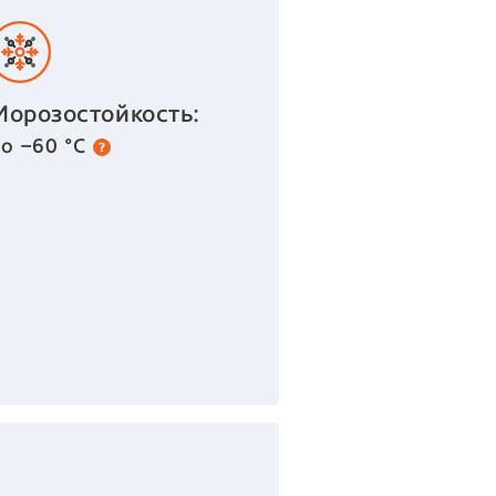
Морозостойкость:
до −60 °С