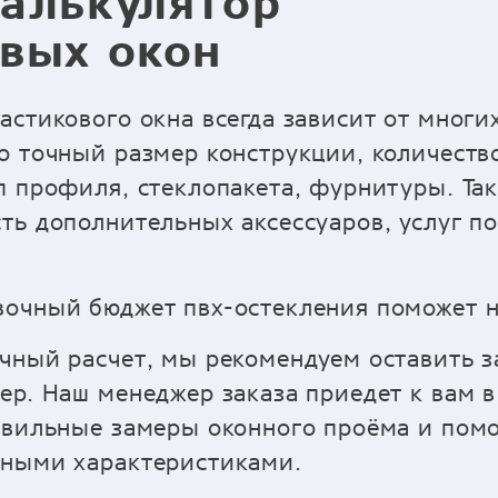
алькулятор
вых окон
астикового окна всегда зависит от многи
о точный размер конструкции, количество
п профиля, стеклопакета, фурнитуры. Так
ть дополнительных аксессуаров, услуг п
очный бюджет пвх-остекления поможет н
чный расчет, мы рекомендуем оставить з
ер. Наш менеджер заказа приедет к вам в
авильные замеры оконного проёма и пом
ьными характеристиками.