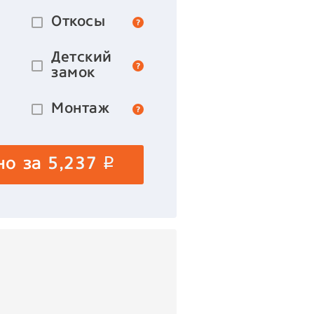
Откосы
Детский
замок
Монтаж
но за
5,237
p