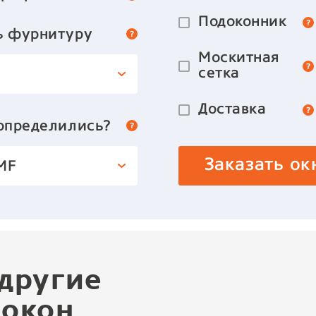
Подоконник
ь фурнитуру
Москитная
сетка
Доставка
 определились?
Заказать ок
MF
другие
 окон