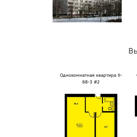
В
Однокомнатная квартира II-
68-3 #2