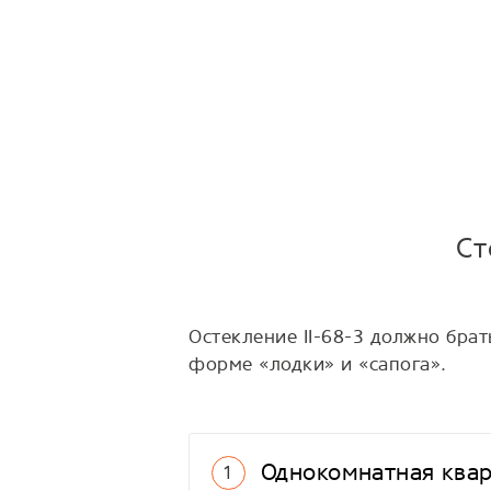
Ст
Остекление II-68-3 должно бра
форме «лодки» и «сапога».
Однокомнатная квар
1