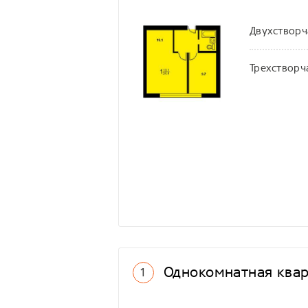
Двухстворч
Трехстворч
Однокомнатная квар
1