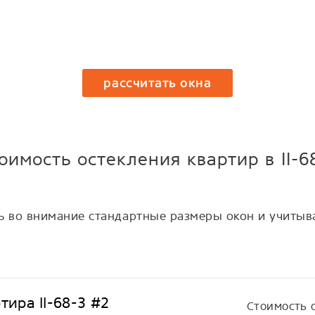
рассчитать окна
оимость остекления квартир в II-6
ть во внимание стандартные размеры окон и учитыва
тира II-68-3 #2
Стоимость 