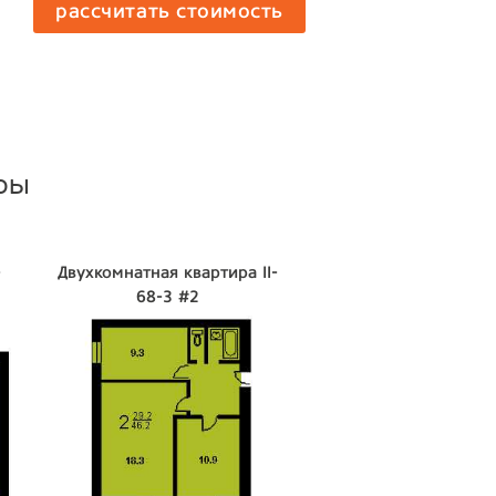
рассчитать стоимость
ры
-
Двухкомнатная квартира II-
68-3 #2