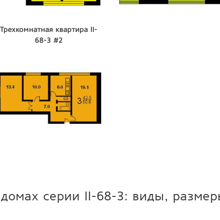
Трехкомнатная квартира II-
68-3 #2
домах серии II-68-3: виды, разме