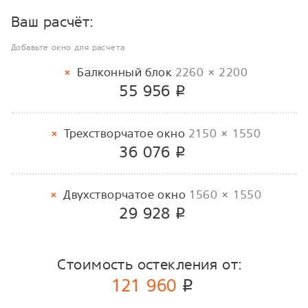
Ваш расчёт:
Добавьте окно для расчета
Балконный блок
2260 × 2200
55 956
p
Трехстворчатое окно
2150 × 1550
36 076
p
Двухстворчатое окно
1560 × 1550
29 928
p
Стоимость остекления от:
121 960
p