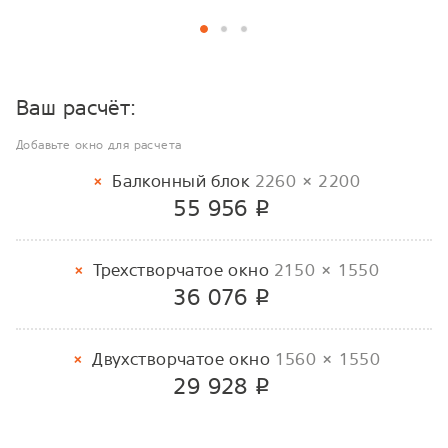
Ваш расчёт:
Добавьте окно для расчета
Балконный блок
2260 × 2200
55 956
p
Трехстворчатое окно
2150 × 1550
36 076
p
Двухстворчатое окно
1560 × 1550
29 928
p