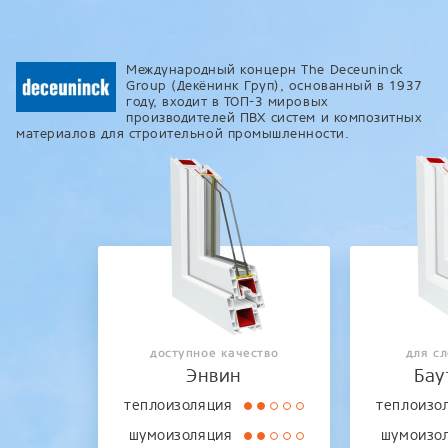
Международный концерн The Deceuninck
Group (Декёнинк Груп), основанный в 1937
году, входит в ТОП-3 мировых
производителей ПВХ систем и композитных
материалов для строительной промышленности.
доступное качество
для с
Энвин
Бау
теплоизоляция
теплоизо
шумоизоляция
шумоизо