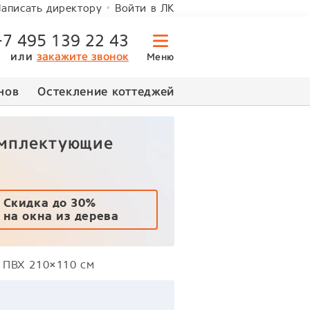
Войти в ЛК
аписать директору
+7 495 139 22 43
или
закажите звонок
Меню
нов
Остекление коттеджей
омплектующие
Скидка до 30%
на окна из дерева
о ПВХ 210×110 см