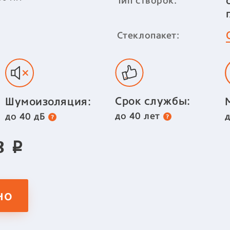
Тип створок:
Стеклопакет:
Срок службы:
Шумоизоляция:
до 40 лет
до 40 дБ
03
p
но