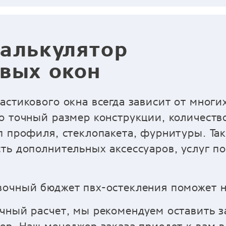
алькулятор
вых окон
астикового окна всегда зависит от многи
о точный размер конструкции, количество
п профиля, стеклопакета, фурнитуры. Так
ть дополнительных аксессуаров, услуг п
очный бюджет пвх-остекления поможет н
чный расчет, мы рекомендуем оставить з