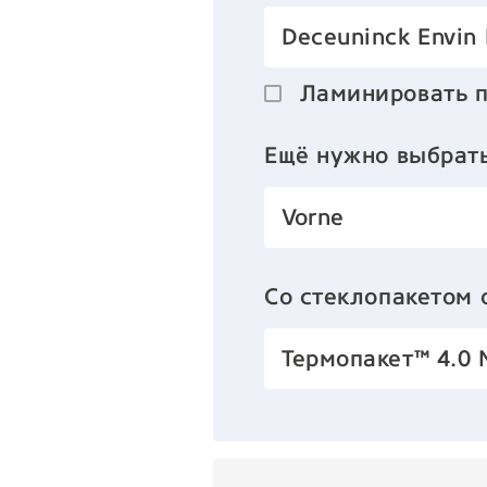
Deceuninck Envin
Ламинировать 
Ещё нужно выбрат
Vorne
Со стеклопакетом
Термопакет™ 4.0 