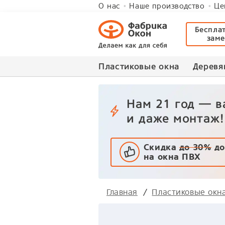
О нас
Наше производство
Це
Беспла
зам
Пластиковые окна
Деревя
Нам 21 год — 
и даже монтаж!
Скидка
до 30%
до
на окна ПВХ
Главная
Пластиковые окн