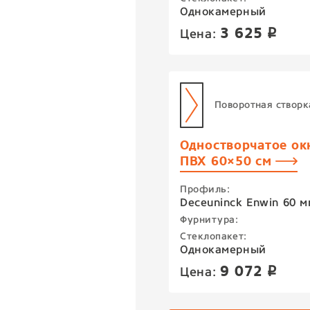
Однокамерный
3 625
Цена:
p
Поворотная створк
Одностворчатое ок
ПВХ 60×50 см
Профиль:
Deceuninck Enwin 60 м
Фурнитура:
Стеклопакет:
Однокамерный
9 072
Цена:
p