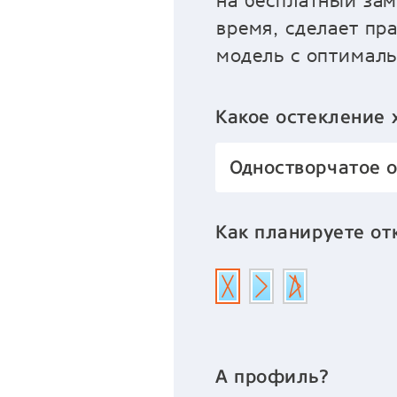
на бесплатный зам
время, сделает пр
модель с оптимал
Какое остекление 
Одностворчатое 
Как планируете от
А профиль?