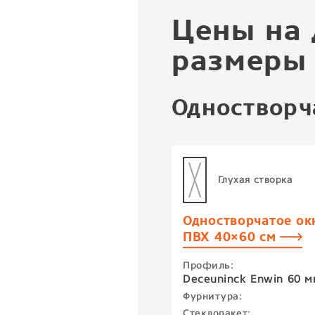
Цены на 
размеры
Одностворч
Глухая створка
Одностворчатое ок
ПВХ 40×60 см
Профиль:
Deceuninck Enwin 60 м
Фурнитура:
Стеклопакет: