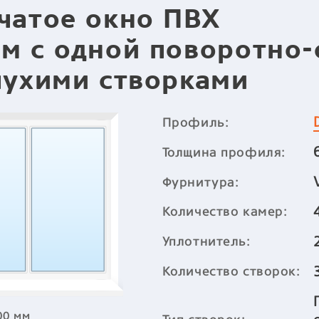
чатое окно ПВХ
м с одной поворотно
лухими створками
Профиль:
Толщина профиля:
Фурнитура:
Количество камер:
Уплотнитель:
Количество створок:
00 мм