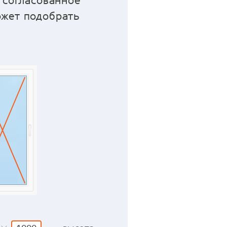
 согласованное
ожет подобрать