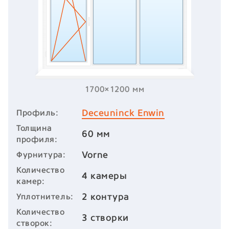
1700×1200 мм
Deceuninck Enwin
Профиль:
Толщина
60 мм
профиля:
Vorne
Фурнитура:
Количество
4 камеры
камер:
2 контура
Уплотнитель:
Количество
3 створки
створок: