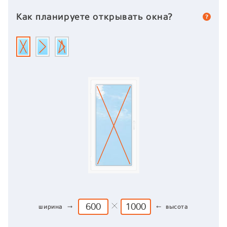
Как планируете открывать окна?
ширина →
← высота