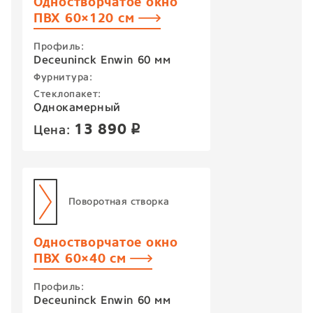
Одностворчатое окно
ПВХ 60×120 см
Профиль:
Deceuninck Enwin 60 мм
Фурнитура:
Стеклопакет:
Однокамерный
13 890
Цена:
p
Поворотная створка
Одностворчатое окно
ПВХ 60×40 см
Профиль:
Deceuninck Enwin 60 мм