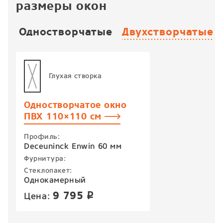
размеры окон
Одностворчатые
Двухстворчатые
Глухая створка
Одностворчатое окно
ПВХ 110×110 см
Профиль:
Deceuninck Enwin 60 мм
Фурнитура:
Стеклопакет:
Однокамерный
9 795
Цена:
p