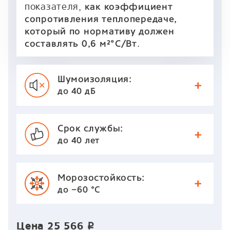
показателя,
как коэффициент
сопротивления теплопередаче,
который по нормативу должен
.
составлять 0,6 м²°С/Вт
Шумоизоляция:
до 40 дБ
Срок службы:
до 40 лет
Морозостойкость:
до −60 °С
Цена
25 566
p