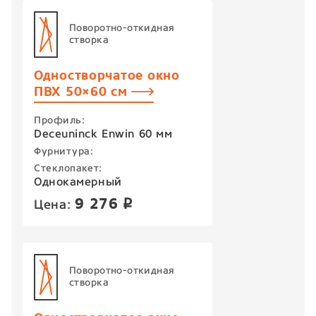
Поворотно-откидная
створка
Одностворчатое окно
ПВХ 50×60 см
Профиль:
Deceuninck Enwin 60 мм
Фурнитура:
Стеклопакет:
Однокамерный
9 276
Цена:
p
Поворотно-откидная
створка