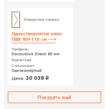
Поворотная створка
Одностворчатое окно
ПВХ 90×110 см
Профиль:
Deceuninck Enwin 60 мм
Фурнитура:
Стеклопакет:
Однокамерный
20 039
Цена:
p
Показать ещё