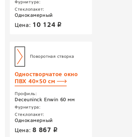
Фурнитура:
Стеклопакет:
Однокамерный
10 124
Цена:
p
Поворотная створка
Одностворчатое окно
ПВХ 40×50 см
Профиль:
Deceuninck Enwin 60 мм
Фурнитура:
Стеклопакет:
Однокамерный
8 867
Цена:
p