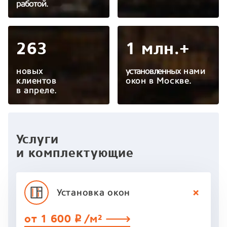
работой.
263
1 млн.+
новых
установленных
нами
клиентов
окон в Москве.
в апреле.
Услуги
и комплектующие
Установка
окон
от 1 600
/м²
p