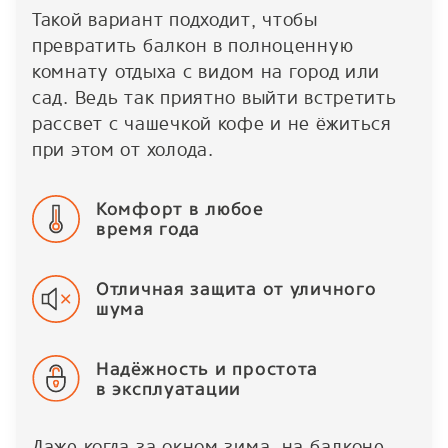
Такой вариант подходит, чтобы
превратить балкон в полноценную
комнату отдыха с видом на город или
сад. Ведь так приятно выйти встретить
рассвет с чашечкой кофе и не ёжиться
при этом от холода.
Комфорт в любое
время года
Отличная защита от уличного
шума
Надёжность и простота
в эксплуатации
Даже когда за окном зима, на балконе