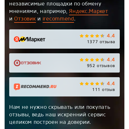
независимые площадки по обмену
мнениями, например,
Яндекс.Маркет
и
Отзовик
и
irecommend
.
4.4
1377 отзыва
4.4
952 отзывов
4.4
111 отзыв
Нам не нужно скрывать или покупать
отзывы, ведь наш искренний сервис
целиком построен на доверии.