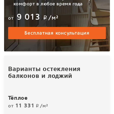
комфорт в любое время года
9 013
/м²
от
p
Бесплатная консультация
Варианты остекления
балконов и лоджий
Тёплое
11 331
от
/м²
p