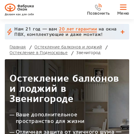
Позвонить
Меню
Нам 21 год — вам
20 лет гарантии
на окна
ПВХ, комплектующие и даже монтаж!
Главная
Остекление балконов и лоджий
Остекление в Подмосковье
Звенигород
Остекление балконов
и лоджий в
Звенигороде
Ваше дополнительное
пространство для жизни
Отличная защита от уличного шума —