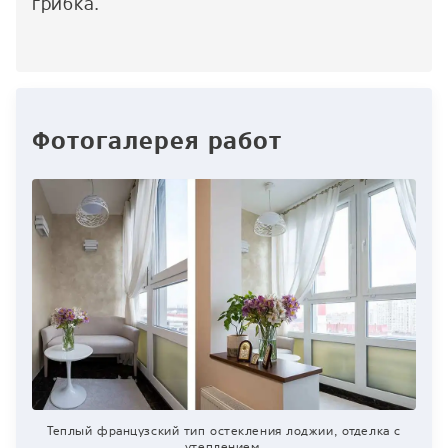
грибка.
Фотогалерея работ
Теплый французский тип остекления лоджии, отделка с
утеплением.