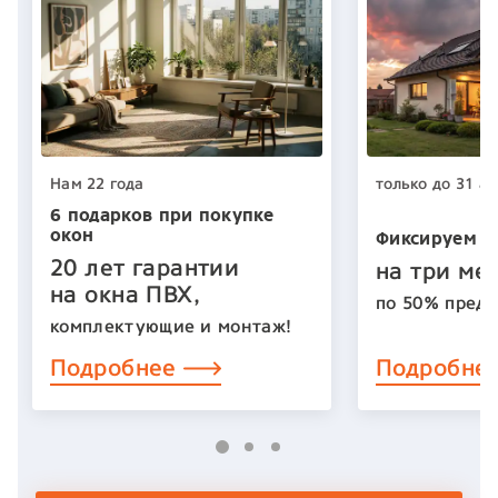
Нам 22 года
только до 31 ав
6 подарков при покупке
окон
Фиксируем ц
20 лет гарантии
на три ме
на окна ПВХ,
по 50% предо
комплектующие и монтаж!
Подробнее
Подробне