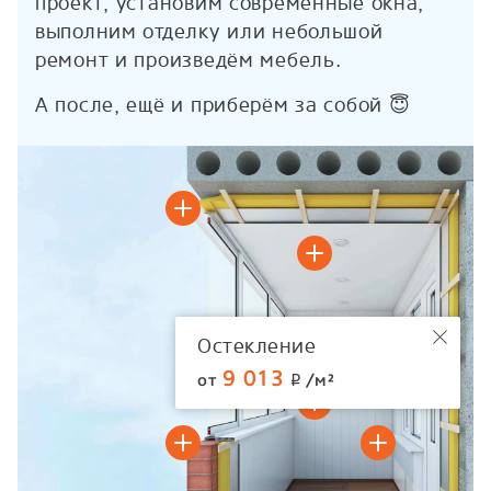
проект, установим современные окна,
выполним отделку или небольшой
ремонт и произведём мебель.
А после, ещё и приберём за собой 😇
Остекление
9 013
от
/м²
p