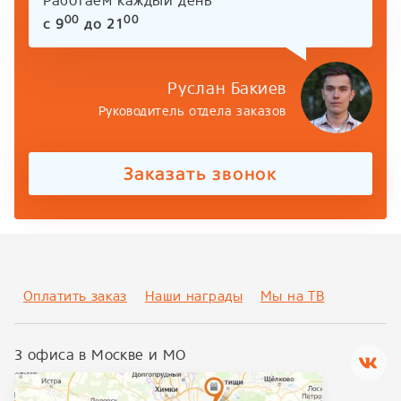
Работаем каждый день
00
00
с 9
до 21
Руслан Бакиев
Руководитель отдела заказов
Заказать звонок
Оплатить заказ
Наши награды
Мы на ТВ
3 офиса в Москве и МО