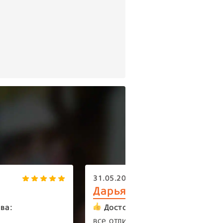
31.05.2026
Дарья
ва:
Достоинства:
все отлично