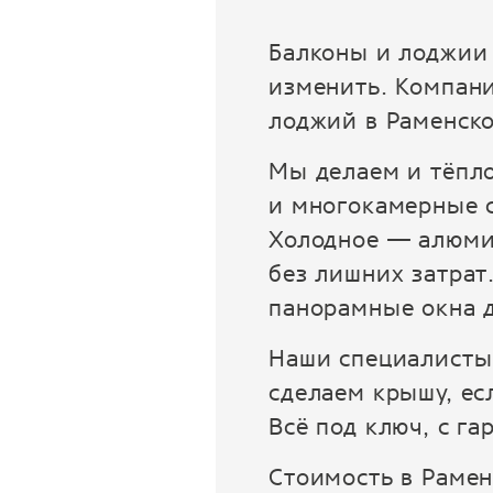
Балконы и лоджии 
изменить. Компани
лоджий в Раменско
Мы делаем и тёпло
и многокамерные с
Холодное — алюмин
без лишних затрат
панорамные окна д
Наши специалисты 
сделаем крышу, ес
Всё под ключ, с га
Стоимость в Рамен