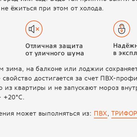
 не ёжиться при этом от холода.
Надёжн
Отличная защита
в эксп
от уличного шума
ом зима, на балконе или лоджии сохраня
е свойство достигается за счет ПВХ-проф
о из квартиры и не запускают мороз внутр
- +20°С.
ения может выполняться из:
ПВХ
,
ТРИФО