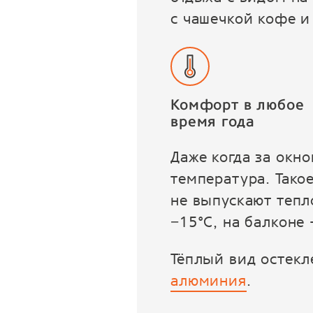
с чашечкой кофе и
Комфорт в любое
время года
Даже когда за окн
температура. Тако
не выпускают тепл
−15°С, на балконе 
Тёплый вид остекл
алюминия
.