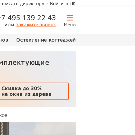
Войти в ЛК
аписать директору
+7 495 139 22 43
или
закажите звонок
Меню
нов
Остекление коттеджей
омплектующие
Скидка до 30%
на окна из дерева
кое