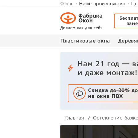
О нас
Наше производство
Це
Беспла
зам
Пластиковые окна
Деревя
Нам 21 год — 
и даже монтаж!
Скидка
до 30%
до
на окна ПВХ
Главная
Остекление балк