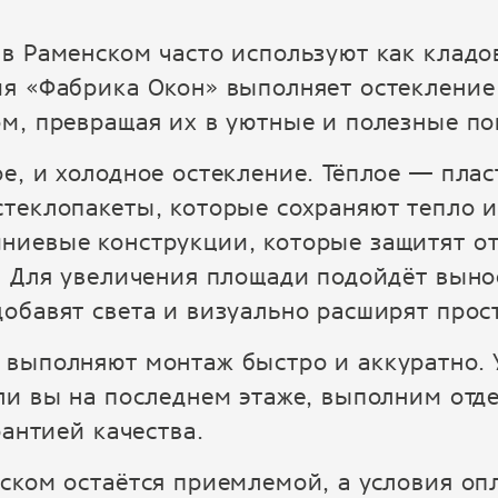
словоблудии 
10000%
в Раменском часто используют как кладов
я «Фабрика Окон» выполняет остекление
м, превращая их в уютные и полезные п
е, и холодное остекление. Тёплое — пл
теклопакеты, которые сохраняют тепло 
иевые конструкции, которые защитят от
. Для увеличения площади подойдёт выно
обавят света и визуально расширят прос
выполняют монтаж быстро и аккуратно. 
ли вы на последнем этаже, выполним отде
рантией качества.
ском остаётся приемлемой, а условия о