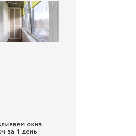
вливаем окна
ч за 1 день