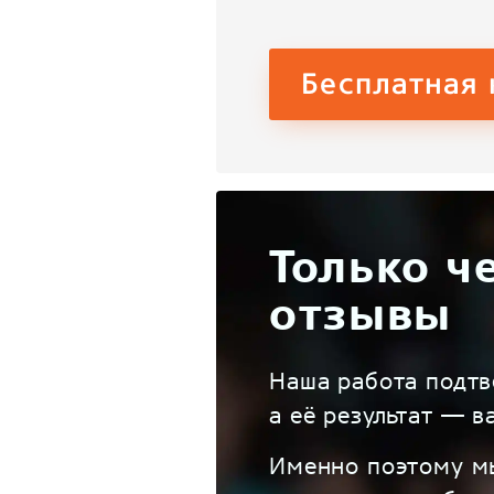
Бесплатная 
Только ч
отзывы
Наша работа подт
а её результат — 
Именно поэтому м