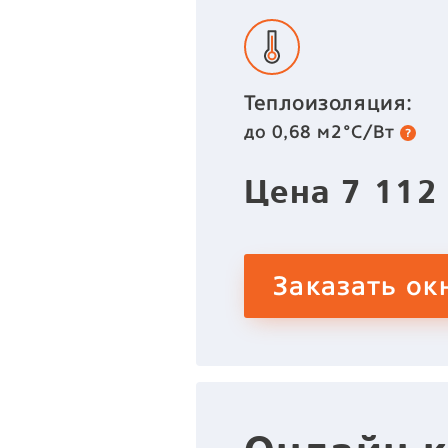
Теплоизоляция:
до 0,68 м2°C/Вт
Цена
7 11
Заказать ок