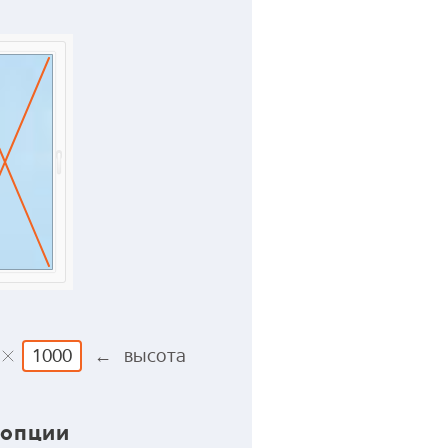
← высота
 опции