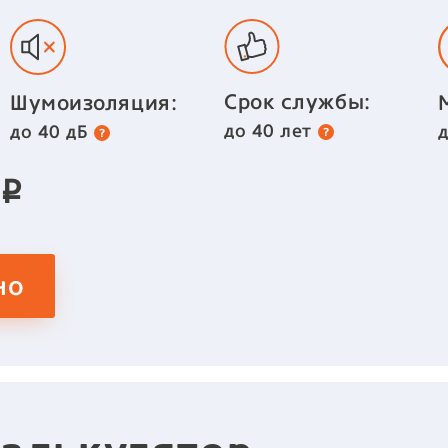
Срок службы:
Шумоизоляция:
до 40 лет
до 40 дБ
2
p
но