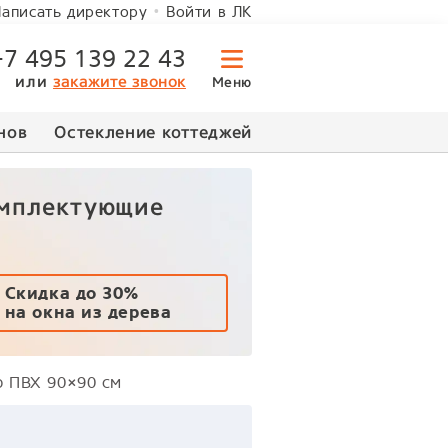
Войти в ЛК
аписать директору
+7 495 139 22 43
или
закажите звонок
Меню
нов
Остекление коттеджей
омплектующие
Скидка до 30%
на окна из дерева
о ПВХ 90×90 см