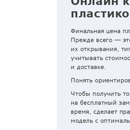
Онлайн к
пластико
Финальная цена пл
Прежде всего — эт
их открывания, ти
учитывать стоимос
и доставке.
Понять ориентиров
Чтобы получить то
на бесплатный зам
время, сделает пр
модель с оптимал