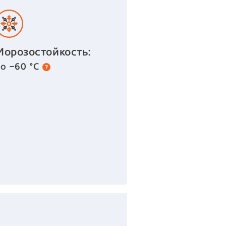
Морозостойкость:
до −60 °С