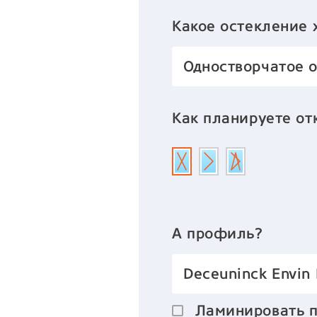
Какое остекление 
Одностворчатое 
Как планируете от
А профиль?
Deceuninck Envin
Ламинировать 