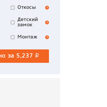
Откосы
Детский
замок
Монтаж
но за
5,237
p