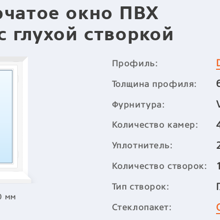
рчатое окно ПВХ
с глухой створкой
Профиль:
Толщина профиля:
Фурнитура:
Количество камер:
Уплотнитель:
Количество створок:
Тип створок:
0 мм
Стеклопакет: