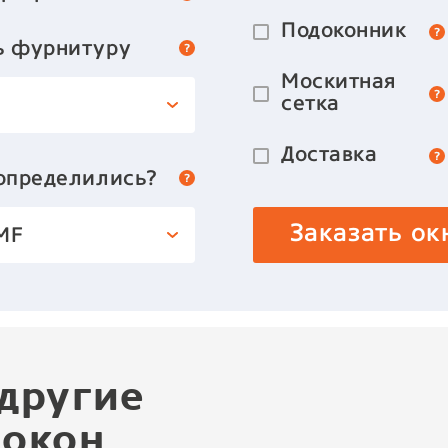
Подоконник
ь фурнитуру
Москитная
сетка
Доставка
 определились?
Заказать ок
MF
другие
 окон