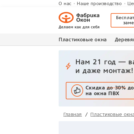
О нас
Наше производство
Це
Беспла
зам
Пластиковые окна
Деревя
Нам 21 год — 
и даже монтаж!
Скидка
до 30%
до
на окна ПВХ
Главная
Пластиковые окн