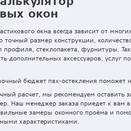
алькулятор
вых окон
астикового окна всегда зависит от многи
о точный размер конструкции, количество
п профиля, стеклопакета, фурнитуры. Так
ть дополнительных аксессуаров, услуг п
очный бюджет пвх-остекления поможет н
чный расчет, мы рекомендуем оставить з
ер. Наш менеджер заказа приедет к вам в
авильные замеры оконного проёма и пом
ьными характеристиками.