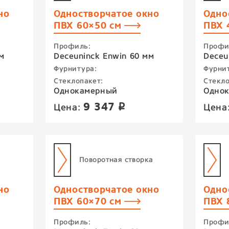
но
Одностворчатое окно
Одно
ПВХ 60×50 см
ПВХ 
Профиль:
Профи
м
Deceuninck Enwin 60 мм
Deceu
Фурнитура:
Фурни
Стеклопакет:
Стекло
Однокамерный
Одно
9 347
Цена:
Цена
p
Поворотная створка
но
Одностворчатое окно
Одно
ПВХ 60×70 см
ПВХ 
Профиль:
Профи