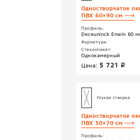
Одностворчатое ок
ПВХ 60×90 см
Профиль:
Deceuninck Enwin 60 м
Фурнитура:
Стеклопакет:
Однокамерный
5 721
Цена:
p
Глухая створка
Одностворчатое ок
ПВХ 50×70 см
Профиль: