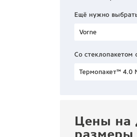
Ещё нужно выбрат
Vorne
Со стеклопакетом
Термопакет™ 4.0 
Цены на 
размеры